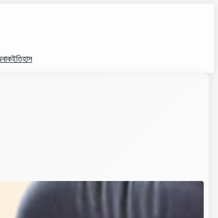
বাক
ইতিহাস