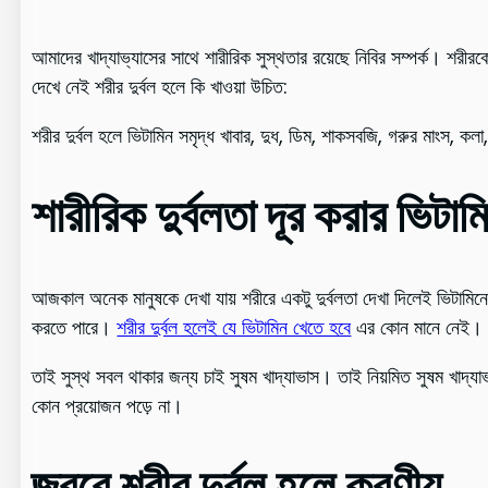
আমাদের খাদ্যাভ্যাসের সাথে শারীরিক সুস্থতার রয়েছে নিবির সম্পর্ক। শরীর
দেখে নেই শরীর দুর্বল হলে কি খাওয়া উচিত:
শরীর দুর্বল হলে ভিটামিন সমৃদ্ধ খাবার, দুধ, ডিম, শাকসবজি, গরুর মাংস, ক
শারীরিক দুর্বলতা দূর করার ভিটাম
আজকাল অনেক মানুষকে দেখা যায় শরীরে একটু দুর্বলতা দেখা দিলেই ভিটামিনে
করতে পারে।
শরীর দুর্বল হলেই যে ভিটামিন খেতে হবে
এর কোন মানে নেই। সা
তাই সুস্থ সবল থাকার জন্য চাই সুষম খাদ্যাভাস। তাই নিয়মিত সুষম খাদ্যাভ্
কোন প্রয়োজন পড়ে না।
জ্বরে শরীর দুর্বল হলে করণীয়