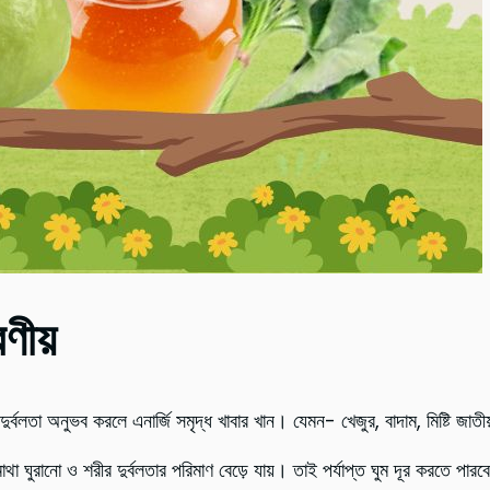
ণীয়
 দুর্বলতা অনুভব করলে এনার্জি সমৃদ্ধ খাবার খান। যেমন- খেজুর, বাদাম, মিষ্টি জাত
া ঘুরানো ও শরীর দুর্বলতার পরিমাণ বেড়ে যায়। তাই পর্যাপ্ত ঘুম দূর করতে পারবে