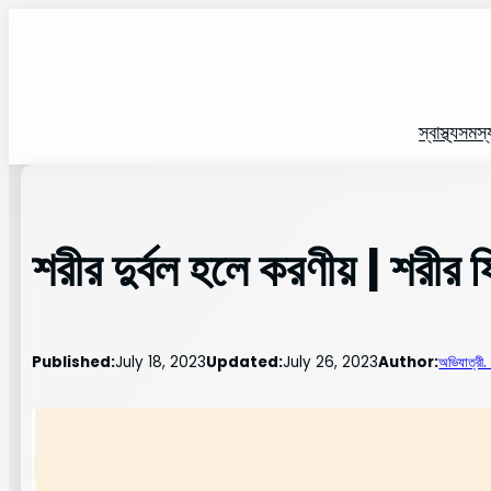
Skip
to
content
স্বাস্থ্য
সমস্
শরীর দুর্বল হলে করণীয় | শরীর
Published:
July 18, 2023
Updated:
July 26, 2023
Author:
অভিযাত্রী.