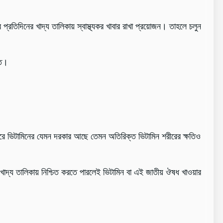
্রতিদিনের খাদ্য তালিকায় স্বাস্থ্যকর খাবার রাখা প্রয়োজন। তাহলে চলুন
িত।
 শরীরে ভিটামিনের যেমন দরকার আছে তেমন অতিরিক্ত ভিটামিন শরীরের ক্ষতিও
ি খাদ্য তালিকায় নিশ্চিত করতে পারলেই ভিটামিন বা এই জাতীয় ঔষধ খাওয়ার