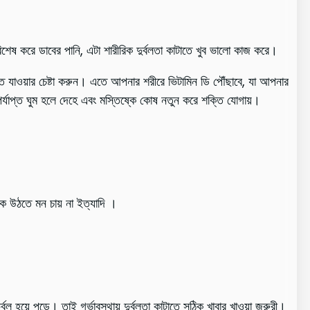
শেষ করে ডাবের পানি, এটা শারীরিক দুর্বলতা কাটাতে খুব ভালো কাজ করে।
লোতে যাওয়ার চেষ্টা করুন। এতে আপনার শরীরে ভিটামিন ডি পৌঁছাবে, যা আপনার
 পর্যাপ্ত ঘুম হলে দেহে এবং মস্তিষ্কে কোষ নতুন করে শক্তি যোগায়।
কে উঠতে মন চায় না ইত্যাদি ।
্বল হয়ে পড়ে। তাই গর্ভাবস্থায় দুর্বলতা কাটাতে সঠিক খাবার খাওয়া জরুরী।