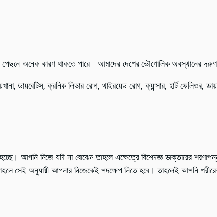
ওয়ার পেছনে অনেক কারণ থাকতে পারে। আমাদের দেশের ভৌগোলিক অবস্থানের দরুণ আম
়খানা, ডায়বেটিস, ক্রনিক লিভার রোগ, থাইরয়েড রোগ, ক্যান্সার, হার্ট ফেলিওর, ডায
হচ্ছে। আপনি নিজে যদি না বোঝেন তাহলে এক্ষেত্রে বিশেষজ্ঞ ডাক্তারের শরণাপন্ন 
াহলে সেই অনুযায়ী আপনার নিজেকেই পদক্ষেপ নিতে হবে। তাহলেই আপনি শরীরের দ
: