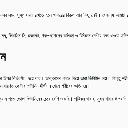
কে সব সময় সুস্থ সবল রাখতে হলে খাবারের বিকল্প আর কিছু নেই। সেজন্য আমাদের প
লা, মধু, ভিটামিন সি, চকলেট, গরু-ছাগলের কলিজা ও বিভিন্ন দেশীয় ফল খাওয়া উচ
িন
র উপর নির্ভরশীল হয়ে যায়। ডাক্তারের কাছে গিয়ে তারা ভিটামিন চায়। কিন্তু
ধারণত কোটার ভিটামিন দীর্ঘদিন খেলে শরীরের ক্ষতি হয়।
যাস গড়ে তোলা ভিটামিনের চেয়ে বেশি জরুরি। পুষ্টিকর খাবার, সুষম খাবার ইত্যাদ