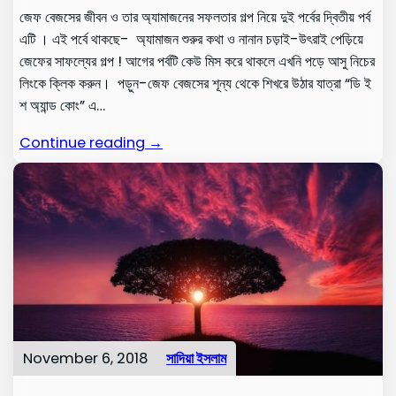
জেফ বেজসের জীবন ও তার অ্যামাজনের সফলতার গল্প নিয়ে দুই পর্বের দ্বিতীয় পর্ব
এটি । এই পর্বে থাকছে- অ্যামাজন শুরুর কথা ও নানান চড়াই-উৎরাই পেড়িয়ে
জেফের সাফল্যের গল্প ! আগের পর্বটি কেউ মিস করে থাকলে এখনি পড়ে আসু নিচের
লিংকে ক্লিক করুন। পড়ুন-জেফ বেজসের শূন্য থেকে শিখরে উঠার যাত্রা “ডি ই
শ অ্যান্ড কোং” এ…
Continue reading →
November 6, 2018
সাদিয়া ইসলাম