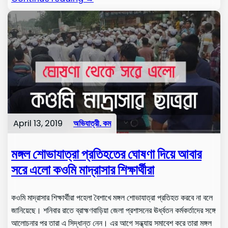
April 13, 2019
অভিযাত্রী. কম
মঙ্গল শোভাযাত্রা প্রতিহতের ঘোষণা দিয়ে আবার
সরে এলো কওমি মাদ্রাসার শিক্ষার্থীরা
কওমি মাদ্রাসার শিক্ষার্থীরা পহেলা বৈশাখে মঙ্গল শোভাযাত্রা প্রতিহত করবে না বলে
জানিয়েছে। শনিবার রাতে ব্রাহ্মণবাড়িয়া জেলা প্রশাসনের ঊর্ধ্বতন কর্মকর্তাদের সঙ্গে
আলোচনার পর তারা এ সিদ্ধান্ত নেন। এর আগে সন্ধ্যায় সমাবেশ করে তারা মঙ্গল