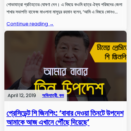
শোভাযাত্রা প্রতিহতের ঘোষণা দেন। এ বিষয়ে কওমি ছাত্র ঐক্য পরিষদের জেলা
শাখার সভাপতি হাফেজ মাওলানা মাসুদুর রহমান বলেন, ‘আমি এ বিষয়ে কোনও…
Continue reading →
April 12, 2019
অভিযাত্রী. কম
প্রেসিডেন্ট শি জিনপিং: ‘বাবার দেওয়া তিনটে উপদেশ
আমাকে আজ এখানে পৌঁছে দিয়েছে’