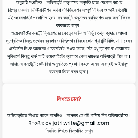
অনুয়ায়ি সংরক্ষিত। অভিযাত্রী কতৃপক্ষের অনুমতি ছাড়া যেকোন ধরণের
রিপ্রোডাকশন, ডিস্ট্রিবিউশন অথবা মডিফিকেশন সম্পূর্ণ নিষিদ্ধ ও আইনবিরোধী।
এই ওয়েবসাইটে প্রকাশিত হওয়া সব কনটেন্ট শুধুমাত্র ব্যক্তিগত এবং অবাণিজ্যিক
ব্যবহারের জন্য।
ওয়েবসাইটের কনটেন্ট ক্রিয়েশনের ক্ষেত্রে সঠিক ও নির্ভুল তথ্য প্রদানে আমরা
দৃঢ়প্রতিজ্ঞ কিন্তু তথ্যের ব্যবহার ও নির্ভুলতার বিষয়ে কোন গ্যারান্টি দিচ্ছি না। যেসব
এক্সটার্নাল লিংক আমাদের ওয়েবসাইটে দেওয়া আছে সেটা শুধু ব্যাখ্যা বা বোঝানোর
সুবিদার্থে কিন্তু থার্ড পার্টি ওয়েবসাইটের ব্যাপারে কোন দায়ভার অভিযাত্রী নিবে না।
আমাদের কনটেন্টে কেউ বিনা অনুমতিতে প্রকাশ করলে আমরা অবশ্যই আইনানুগ
ব্যবস্থা নিতে বাধ্য হবো।
লিখতে চান?
অভিযাত্রীতে লিখতে পারেন আপনিও। আপনার লেখাটি পাঠিয়ে দিন অভিযাত্রীতে।
ই-মেইল: ovijatri.write@gmail .com
নিয়মিত লিখতে বিস্তারিত দেখুন