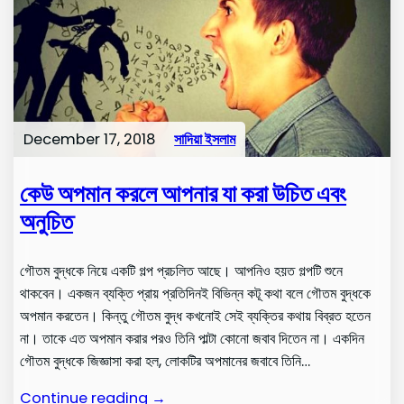
December 17, 2018
সাদিয়া ইসলাম
কেউ অপমান করলে আপনার যা করা উচিত এবং
অনুচিত
গৌতম বুদ্ধকে নিয়ে একটি গল্প প্রচলিত আছে। আপনিও হয়ত গল্পটি শুনে
থাকবেন। একজন ব্যক্তি প্রায় প্রতিদিনই বিভিন্ন কটূ কথা বলে গৌতম বুদ্ধকে
অপমান করতেন। কিন্তু গৌতম বুদ্ধ কখনোই সেই ব্যক্তির কথায় বিব্রত হতেন
না। তাকে এত অপমান করার পরও তিনি পাল্টা কোনো জবাব দিতেন না। একদিন
গৌতম বুদ্ধকে জিজ্ঞাসা করা হল, লোকটির অপমানের জবাবে তিনি…
Continue reading →