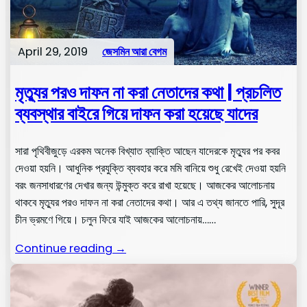
April 29, 2019
জেসমিন আরা বেগম
মৃত্যুর পরও দাফন না করা নেতাদের কথা | প্রচলিত
ব্যবস্থার বাইরে গিয়ে দাফন করা হয়েছে যাদের
সারা পৃথিবীজুড়ে এরকম অনেক বিখ্যাত ব্যাক্তি আছেন যাদেরকে মৃত্যুর পর কবর
দেওয়া হয়নি। আধুনিক প্রযুক্তি ব্যবহার করে মমি বানিয়ে শুধু রেখেই দেওয়া হয়নি
বরং জনসাধারণের দেখার জন্য উন্মুক্ত করে রাখা হয়েছে। আজকের আলোচনায়
থাকবে মৃত্যুর পরও দাফন না করা নেতাদের কথা। আর এ তথ্য জানতে পারি, সুদূর
চীন ভ্রমণে গিয়ে। চলুন ফিরে যাই আজকের আলোচনায়……
Continue reading →