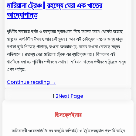
মারিয়ানা ট্রেঞ্চ | রহস্যে ঘেরা এক খাতের
আদ্যোপান্ত
পৃথিবীর সবচেয়ে দুর্গম ও রহস্যময় স্থানগুলো নিয়ে অনেক আগে থেকেই রয়েছে
মানুষের অপরিসীম উৎসাহ আর কৌতূহল। আর এই কৌতূহল দমনের জন্য মানুষ
কখনো ছুটে গিয়েছে পাহাড়ে, কখনো অভয়ারণ্যে, আবার কখনো নেমেছে সমুদ্র
অভিযানে। রহস্যে ঘেরা মারিয়ানা ট্রেঞ্চ এর ব্যতিক্রম নয়। বিস্ময়কর এই
খাতটিকে বলা হয় পৃথিবীর গভীরতম স্থান। মারিয়ানা খাতের গভীরতম বিন্দুতে মানুষ
এখন পর্যন্ত…
Continue reading →
1
2
Next Page
ডিসক্লেইমার
অভিযাত্রী ওয়েবসাইটের সব কনটেন্ট কপিরাইট ও ইন্টেলেকচুয়াল প্রপার্টি আইন