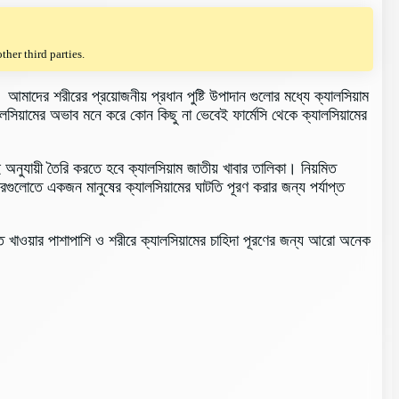
her third parties.
 আমাদের শরীরের প্রয়োজনীয় প্রধান পুষ্টি উপাদান গুলোর মধ্যে ক্যালসিয়াম
সিয়ামের অভাব মনে করে কোন কিছু না ভেবেই ফার্মেসি থেকে ক্যালসিয়ামের
অনুযায়ী তৈরি করতে হবে ক্যালসিয়াম জাতীয় খাবার তালিকা। নিয়মিত
রগুলোতে একজন মানুষের ক্যালসিয়ামের ঘাটতি পূরণ করার জন্য পর্যাপ্ত
 খাওয়ার পাশাপাশি ও শরীরে ক্যালসিয়ামের চাহিদা পূরণের জন্য আরো অনেক