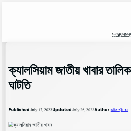
Skip
to
content
স্বাস্থ্য
সমস্
ক্যালসিয়াম জাতীয় খাবার তালি
ঘাটতি
Published:
Updated:
Author:
July 17, 2023
July 26, 2023
অভিযাত্রী. কম