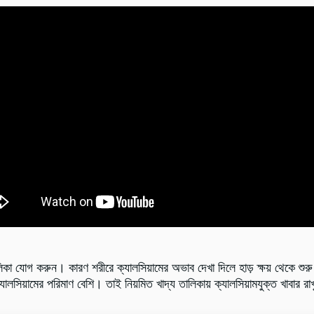
তালিকা যোগ করুন। কারণ শরীরে ক্যালসিয়ামের অভাব দেখা দিলে হাড় ক্ষয় থেকে শ
ালসিয়ামের পরিমাণ বেশি। তাই নিয়মিত খাদ্য তালিকায় ক্যালসিয়ামযুক্ত খাবার রাখ
।