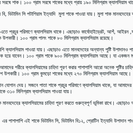
 সরষে শাক। ১০০ গ্রাম সরষে শাকের মধ্যে প্রায় ১৯০ মিলিগ্রাম ক্যালসিয়াম থ
বি, ভিটামিন সি পটাশিয়াম ইত্যাদি মুলা শাকে পাওয়া যায়। মুলা শাক মানবদেহের ক
 প্রচুর পরিমাণে ক্যালসিয়াম থাকে। এছাড়াও কার্বোহাইড্রেট, আশঁ, আইরন ,ফস
 উপকারী। ১০০ গ্রাম পালং শাকে ৮০ মিলিগ্রাম ক্যালসিয়াম রয়েছে।
 ক্যালসিয়াম পাওয়া যায়। এছাড়াও এতে মানবদেহের অন্যান্য পুষ্টি উপাদানও প
 হয়ে যাবেন। ১০০ গ্রাম শাকে ৯০০ মিলিগ্রাম ক্যালসিয়াম আছে। যা একজন মান
দের শরীরে ক্যালসিয়ামের চাহিদা পূরণ করার পাশাপাশি আরো অনেক পুষ্টির চাহি
শ উপকারী। ১০০ গ্রাম কুমড়ো শাকের মধ্যে ২৭০ মিলিগ্রাম ক্যালসিয়াম আছে।
দান যোগান দেয়। সজনে পাতা শাকে প্রচুর পরিমাণে ক্যালসিয়াম থাকে, যা আমাদের
াকে ৩১০ মিলিগ্রাম ক্যালসিয়াম পাওয়া যায়।
 শাক মানবদেহের ক্যালসিয়ামের চাহিদা পূরণ করতে গুরুত্বপূর্ণ ভূমিকা রাখে। এছাড
র পাশাপাশি এই শাকে ভিটামিন সি, ভিটামিন বি১২, প্রোটিন ইত্যাদি উপাদান পাওয়া