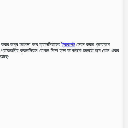
ণ করার জন্য আলাদা করে ক্যালসিয়ামের
ট্যাবলেট
সেবন করার প্রয়োজন
্রয়োজনীয় ক্যালসিয়াম যোগান দিতে হলে আপনাকে জানতে হবে কোন খাবার
ি আছে: