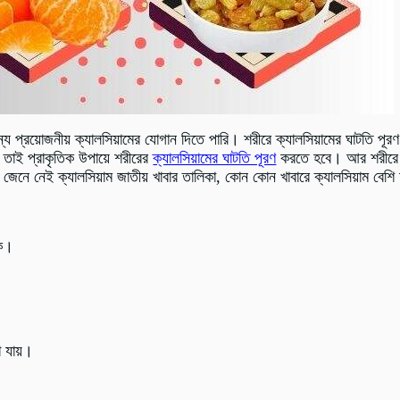
প্রয়োজনীয় ক্যালসিয়ামের যোগান দিতে পারি। শরীরে ক্যালসিয়ামের ঘাটতি পূর
তাই প্রাকৃতিক উপায়ে শরীরের
ক্যালসিয়ামের ঘাটতি পূরণ
করতে হবে। আর শরীরে প
 জেনে নেই ক্যালসিয়াম জাতীয় খাবার তালিকা, কোন কোন খাবারে ক্যালসিয়াম বেশ
কে।
া যায়।