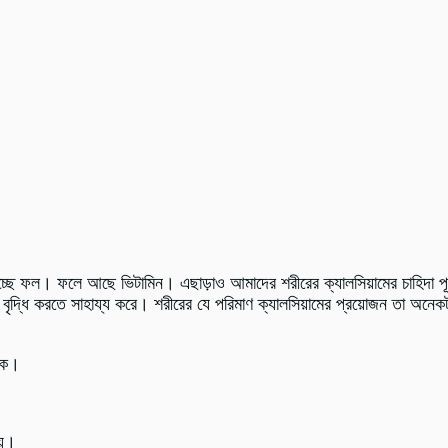
য হচ্ছে ফল। ফলে আছে ভিটামিন। এছাড়াও আমাদের শরীরের ক্যালসিয়ামের চাহিদা
 বৃদ্ধি করতে সাহায্য করে। শরীরের যে পরিমাণ ক্যালসিয়ামের প্রয়োজন তা অনে
াকে।
য়।