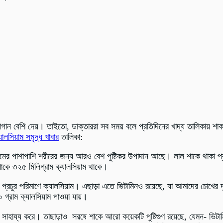
জোগান বেশি দেয়। তাইতো, ডাক্তাররা সব সময় বলে প্রতিদিনের খাদ্য তালিকায় শাক
যালসিয়াম সমৃদ্ধ খাবার
তালিকা:
ামের পাশাপাশি শরীরের জন্য আরও বেশ পুষ্টিকর উপাদান আছে। লাল শাকে থাকা প্
াকে ৩২৫ মিলিগ্রাম ক্যালসিয়াম থাকে।
্রচুর পরিমাণে ক্যালসিয়াম। এছাড়া এতে ভিটামিনও রয়েছে, যা আমাদের চোখের দৃষ্
গ্রাম ক্যালসিয়াম পাওয়া যায়।
সাহায্য করে। তাছাড়াও সরষে শাকে আরো কয়েকটি পুষ্টিগুণ রয়েছে, যেমন- ভিট