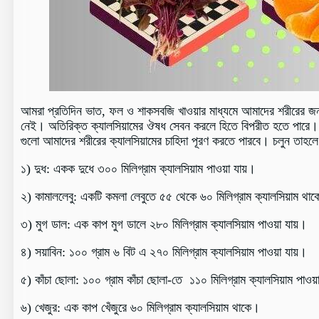
আমরা প্রতিদিন ভাত, ফল ও শাকসবজি খাওয়ার মাধ্যমে আমাদের শরীরের জন্য 
নেই। অতিরিক্ত ক্যালসিয়ামের ঔষধ সেবন করলে হিতে বিপরীত হতে পারে। 
গুলো আমাদের শরীরের ক্যালসিয়ামের চাহিদা পূরণ করতে পারবে। চলুন তাহলে
১) দুধ: একক দুধে ৩০০ মিলিগ্রাম ক্যালসিয়াম পাওয়া যায়।
২) কামাললেবু: একটি কমলা লেবুতে ৫৫ থেকে ৬০ মিলিগ্রাম ক্যালসিয়াম থা
৩) মুগ ডাল: এক কাপ মুগ ডালে ২৮০ মিলিগ্রাম ক্যালসিয়াম পাওয়া যায়।
৪) সয়াবিন: ১০০ গ্রাম ৬ বিট এ ২৭০ মিলিগ্রাম ক্যালসিয়াম পাওয়া যায়।
৫) কাঁচা ছোলা: ১০০ গ্রাম কাঁচা ছোলা-তে ১১০ মিলিগ্রাম ক্যালসিয়াম পাওয়
৬) খেজুর: এক কাপ খেঁজুরে ৬০ মিলিগ্রাম ক্যালসিয়াম থাকে।