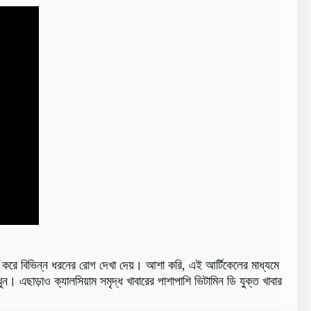
ুরু করে বিভিন্ন ধরনের রোগ দেখা দেয়। আশা করি, এই আর্টিকেলের মাধ্যমে
ুন। এছাড়াও ক্যালসিয়াম সমৃদ্ধ খাবারের পাশাপাশি ভিটামিন ডি যুক্ত খাবার