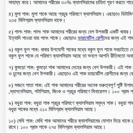
সাহায্য করে। আমাদের শরীরের ৩০% ক্যালসিয়ামের চাহিদা পূরণ করতে পারে
৪) মুলা শাক: মুলা শাকে আছে প্রচুর পরিমাণে ক্যালসিয়াম। এছাড়াও ভিটামিন 
২৩৫ মিলিগ্রাম ক্যালসিয়াম থাকে।
৫) পালং শাক: পালং শাক আমাদের শরীরের জন্য বেশ উপকারী একটি খাবার। এতে
ইত্যাদি পাওয়া যায় পালং শাকে। এছাড়াও
ডায়াবেটিস রোগী
দের জন্য এই শাক
৬) বকুল ফুল শাক: খাবার উপযোগী শাকের মধ্যে বকুল ফুল শাকে সবচাইতে বেশি
বকুল ফুল শাকে যে পরিমাণ ক্যালসিয়াম আছে তা শুনলে আপনি রীতিমতো অবাক
৭) কুমড়ো শাক: কুমড়ো শাক আমাদের দেহের জন্য বেশ উপকারী। এই শাক আমা
ও চুলের জন্য বেশ উপকারী। এছাড়াও এই শাক ডায়বেটিস রোগীদের জন্য বে
৮) সজনে পাতা শাক: এই শাক আমাদের শরীরের অনেক গুরুত্বপূর্ণ পুষ্টি উপা
,ম্যাগনেসিয়াম, পটাশিয়াম, জিংক ও প্রচুর পরিমাণে মিনারেলস। ১০০ গ্রাম শ
৯) বথুয়া শাক: বথুয়া শাক প্রচুর পরিমাণে ক্যালসিয়াম সমৃদ্ধ শাক। বথুয়া
বধুয়া শাকের মধ্যে ২১০ মিলিগ্রাম ক্যালসিয়াম আছে।
১০) মেথি শাক: মেথি শাক আমাদের শরীরে ক্যালসিয়ামের যোগান দিয়ে থাকে। এ
রাখে। ১০০ গ্রাম শাকে ২৭৫ মিলিগ্রাম ক্যালসিয়াম আছে।