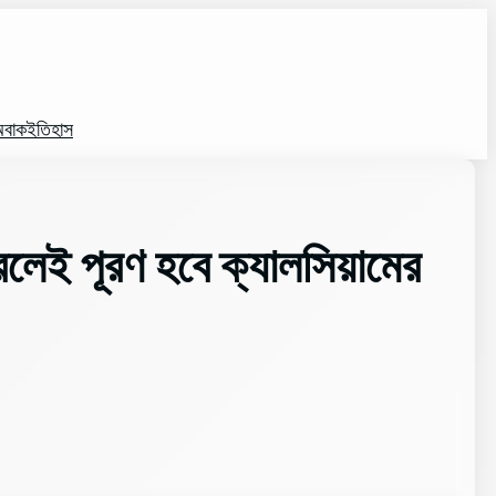
বাক
ইতিহাস
করলেই পূরণ হবে ক্যালসিয়ামের