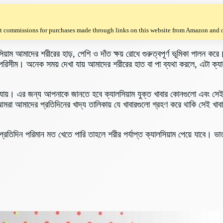
t commissions for purchases made through links on this website from Amazon and ot
়াম আমাদের শরীরের হাড়, পেশি ও দাঁত ক্ষয় রোধে গুরুত্বপূর্ণ ভূমিকা পালন করে।
পরিসীম। অনেক সময় দেখা যায় আমাদের শরীরের হাত বা পা ব্যথা করলে, এটা ক্যাল
 যায়। এর জন্য আপনাকে জানতে হবে ক্যালসিয়াম যুক্ত খাবার কোনগুলো এবং সেই 
মরা আমাদের প্রতিদিনের খাদ্য তালিকায় যে খাবারগুলো গ্রহণ করে থাকি সেই খাবা
িদিন পরিমান মত খেতে পারি তাহলে শরীর পর্যাপ্ত ক্যালসিয়াম পেয়ে যাবে। ভাত