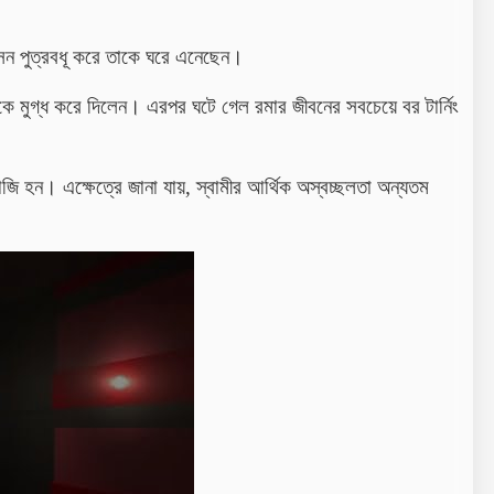
সেন পুত্রবধূ করে তাকে ঘরে এনেছেন।
 মুগ্ধ করে দিলেন। এরপর ঘটে গেল রমার জীবনের সবচেয়ে বর টার্নিং
জি হন। এক্ষেত্রে জানা যায়, স্বামীর আর্থিক অস্বচ্ছলতা অন্যতম