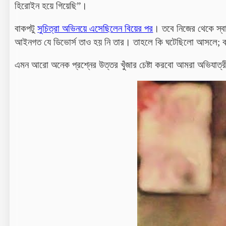
হিরোইন
হয়ে
গিয়েছি”।
বাকপটু
সুচিত্রা অভিনয়ে এসেছিলেন বিয়ের পর
। তবে নিজের থেকে স্ব
আইনগত যে ডিভোর্স তাও হয় নি তার। তাহলে কি ঘটেছিলো আসলে; বা 
এমন আরো অনেক প্রশ্নের উত্তর খুঁজার চেষ্টা করবো আমরা অভিযাত্