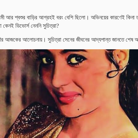
ামী আর শ্বশুর বাড়ির আগ্রহই বরং বেশি ছিলো। অভিনয়ের কারণেই কিনা তা
কেনই ডিভোর্স নেননি সুচিত্রা?
রীর আজকের আলোচনায়। সুচিত্রা সেনের জীবনের আদ্যপান্ত জানতে শেষ অব