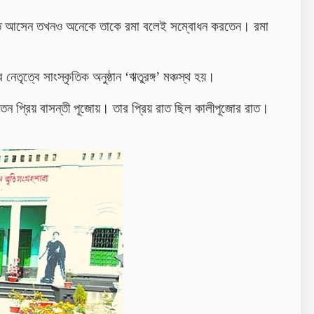
াবনাতে আসেন তখনও অনেকে তাকে রমা বলেই সম্বোধন করতেন। রমা
নেতৃত্বে সাংস্কৃতিক অনুষ্ঠান ‘ঋতুরঙ্গ’ মঞ্চস্থ হয়।
েন প্রিয় বাসন্তী পূজোয়। তার প্রিয় রাত ছিল কালীপূজোর রাত।