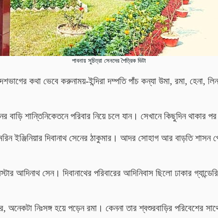
পাবনায় সুচিত্রা সেনদের পৈত্রিক ভিটা
শভাগের কথা ভেবে করুনাময়-ইন্দিরা দম্পতি পাঁচ কন্যা উমা, রমা, হেনা, 
ের বাড়ি শান্তিনিকেতনে পরিবার নিয়ে চলে যান। সেখানে কিছুদিন থাকার পর ভ
রিন ইঞ্জিনিয়ার দিবানাথ সেনের ঠাকুমার। আদর সোহাগ আর বাড়তি শাসন পেয়ে
্টার আদিনাথ সেন। দিবানাথের পরিবারের আদিনিবাস ছিলো ঢাকার গ্যান্ডেরিয়
ার পর, অনেকটা নিঃসঙ্গ হয়ে পড়েন রমা। কেননা তার শ্বশুরবাড়ির পরিবেশের 