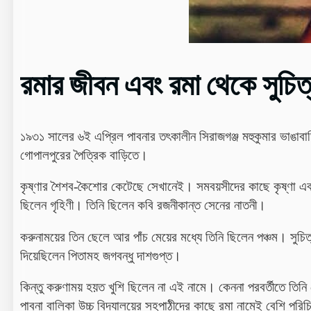
রমার জীবন এবং রমা থেকে সুচিত্
১৯৩১ সালের ৬ই এপ্রিল পাবনার
তৎকালীন
সিরাজগঞ্জ
মহুকুমার
ভাঙাবা
গোপালপুরের পৈত্রিক বাড়িতে।
কৃষ্ণার শৈশব-কৈশোর কেটেছে সেখানেই। সমবয়সীদের কাছে কৃষ্ণা এব
ছিলেন
গৃহিণী। তিনি ছিলেন কবি রজনীকান্ত সেনের নাতনী।
করুনাময়ের তিন ছেলে আর পাঁচ মেয়ের মধ্যে তিনি ছিলেন পঞ্চম। সুচিত
দিয়েছিলেন পিতামহ জগবন্ধু দাশগুপ্ত।
কিন্তু করুণাময় হয়ত খুশি ছিলেন না এই নামে। কেননা পরবর্তীতে তিন
পাবনা বালিকা উচ্চ বিদ্যালয়ের সহপাঠীদের কাছে রমা নামেই বেশি পরি