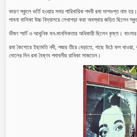
কারণ স্কুলে ভর্তি হওয়ার সময় পারিবারিক পদবী রমা দাশগুপ্ত নাম
পাবনা বালিকা উচ্চ বিদ্যালয়ে লেখাপড়া করা অবস্থায় জড়িত ছিলেন স্ক
ভীষণ স্মার্ট ও আধুনিক মন-মানসিকতার অধিকারী ছিলেন কৃষ্ণা। বাংলার গভর
রমা কৈশোরে ইছামতি নদী, পদ্মার তীরে বেড়াতে, গাছে উঠে ফল খাওয়া
দোলের দিন রমা বৈষ্ণব পদাবলীর রাধিকা সাজতেন।