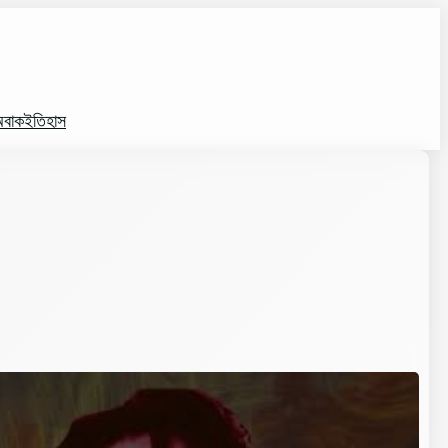
বাক
ইতিহাস