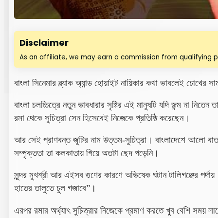
Disclaimer
As an affiliate, we may earn a commission from qualifying 
বাংলা সিনেমার ব্ল্যাক অ্যান্ড হোয়াইট নায়িকার কথা ভাবলেই চোখের
বাংলা চলচ্চিত্রে নতুন ভাবধারার সৃষ্টির এই মানুষটি যদি জন্ম না নি
রমা থেকে সুচিত্রা সেন হিসেবেই নিজেকে প্রতিষ্ঠি করেছেন।
আর সেই প্রাণবন্ত জুটির নাম উত্তম-সুচিত্রা। বাংলাদেশে আলো ব
সম্পৃক্ততা তা কলকাতায় গিয়ে অতটা ছেদ পড়েনি।
সুন্দর মুখশ্রী আর এইসব গুণের কারণে অভিষেক ঘটান টালিগঞ্জের পর্দায়
হাতের
তালুতে
চুল
গজাবে
”
।
এরপর রমার অর্থ্যাৎ সুচিত্রার নিজেকে প্রমাণ করতে খুব বেশি সময় ল