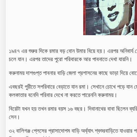
১৯৪৭ এর শুরুর দিকে রমার বড় বোন উমার বিয়ে হয়। এরপর অনিবার্য দে
চলে যান। এরপর তাদের পুরো পরিবারকে আর পাবনাতে দেখা যায়নি।
করুনাময় দাশগুপ্ত পাবনার বাড়ি জেলা প্রশাসনের কাছে ভাড়া দিয়ে বোন
এবছরই পুরীতে সপরিবারে বেড়াতে যান রমা। সেখানে চোখে পড়ে যান মে
কলকাতার বনেদি পরিবার দেখে না করতে পারেননি করুনাময়।
বিয়েটা যখন হয় তখন রমার বয়স ১৬ বছর। দিবানাথের বাবা ছিলেন ব্যরিস
সেন।
৩২ বালিগঞ্জ প্লেসের প্রাসাদোপম বাড়ি অর্থ্যাৎ শ্বশুরবাড়িতে যাওয়