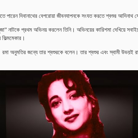
া জানতে পারেন দিবানাথের বেপরোয়া জীবনযাপনকে সংযত করতে শ্বশুর আদিনাথ 
ূজা” নাটকে প্রথম অভিনয় করলেন তিনি। অভিনয়ের কারিশমা দেখিয়ে সবাইকে
য় ফিল্মমেকার।
। রমা অনুমতির জন্যে তার শ্বশুরকে বলেন। তার শ্বশুর এবং স্বামী উভয়ই রা