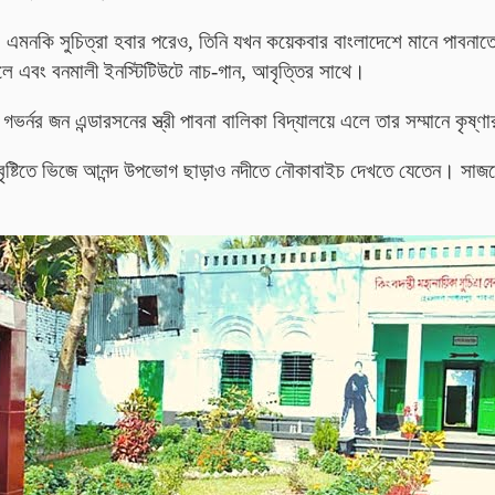
 হয়। এমনকি সুচিত্রা হবার পরেও, তিনি যখন কয়েকবার বাংলাদেশে মানে প
ুলে এবং বনমালী ইনস্টিটিউটে নাচ-গান, আবৃত্তির সাথে।
্নর জন এন্ডারসনের স্ত্রী পাবনা বালিকা বিদ্যালয়ে এলে তার সম্মানে কৃষ্ণার 
, বৃষ্টিতে ভিজে আনন্দ উপভোগ ছাড়াও নদীতে নৌকাবাইচ দেখতে যেতেন।
সাজত