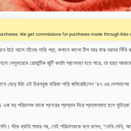
purchases. We get commissions for purchases made through links o
 সামনে উঠে আসে তাঁতের শাড়ি পড়া, কপালে কালো টিপ আর মাঝ বরাবর সিঁথি 
তেন তাহলে সেলুলয়েডে রোমান্টিক জুটি কতটা প্রাণবন্ত হতে পারে, তা হয়ত আম
াতাসে বেড়ে উঠা এই চিরসবুজ নায়িকা পাড়ি জমিয়েছিলেন ’৪৭ এর দেশভাগে
। এক বড় পরিচালক তাকে প্রণয়ের প্রস্তাব দিয়ে প্রত্যাখ্যাত হলে সুচিত্রা 
াগেনি। স্টার খ্যাতি পাবার পর, সেই পরিচালককে বলে বসেন, “দেখি
দেখি
,
আ