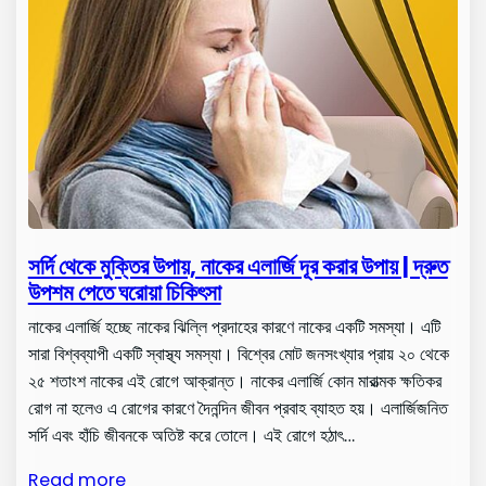
সর্দি থেকে মুক্তির উপায়, নাকের এলার্জি দূর করার উপায় | দ্রুত
উপশম পেতে ঘরোয়া চিকিৎসা
নাকের এলার্জি হচ্ছে নাকের ঝিল্লি প্রদাহের কারণে নাকের একটি সমস্যা। এটি
সারা বিশ্বব্যাপী একটি স্বাস্থ্য সমস্যা। বিশ্বের মোট জনসংখ্যার প্রায় ২০ থেকে
২৫ শতাংশ নাকের এই রোগে আক্রান্ত। নাকের এলার্জি কোন মারাত্মক ক্ষতিকর
রোগ না হলেও এ রোগের কারণে দৈনন্দিন জীবন প্রবাহ ব্যাহত হয়। এলার্জিজনিত
সর্দি এবং হাঁচি জীবনকে অতিষ্ট করে তোলে। এই রোগে হঠাৎ…
Read more