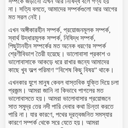
সম্পর্কে জড়ানো এখন আর নিষিদ্ধ বলে গণ্য হয়
না। সত্যি বলতে, আমাদের সম্পর্কগুলো আর আগের
মত সরল নেই।
এখন অঙ্গীকারহীন সম্পর্ক, প্রয়োজনমূলক সম্পর্ক,
স্বার্থ উদ্ধারমূলক সম্পর্ক, নিষিদ্ধ সম্পর্ক,
পিছুটানহীন সম্পর্কের মত অনেক ধরণের সম্পর্ক
শ্রেণীবিভাগ তৈরী হয়েছে। ভালোবাসা প্রকাশ ও
ভালোবাসাকে আকড়ে ধরে রাখার জন্যে আমাদের
কাছে খুব অল্প পরিমাণ “বিশেষ কিছু বিষয়” থাকে।
এখনকার যুগে মানুষ কেবল বাস্তবিক যুক্তি দিয়ে চলা
প্রজন্ম। আমরা জানি না কিভাবে পাগলের মত
ভালোবাসতে হয়। আমরা ভালোবাসার প্রয়োজনে
সাত সমুদ্র তের নদী পারি দেবার কথা চিন্তা করতে
পারি না। যার কারণে, পথের দূরত্বজনিত সমস্যার
কারণে সম্পর্ক থেকে সরে যেতে হয়। আমরা