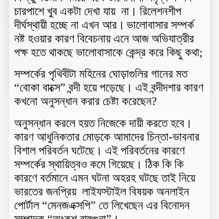
চারপাশে খুব একটা দেখা যায় না। রিলেশনশীপ
দীর্ঘস্থায়ী হচ্ছে না এখন আর।
ভালোবাসার সম্পর্ক
নষ্ট হওয়ার কারণ বিবেচনায় এনে আজ অভিযাত্রীর
পক্ষ হতে থাকছে ভালোবাসাকে কেন্দ্র করে কিছু কথা;
সম্পর্কের পৃথিবীটা মহিনের ঘোড়াগুলির গানের মত
“বোকা বাক্সে” বন্দী হয়ে পড়েছে। এই বন্দীদশার কারণ
কখনো অনুসন্ধান করার চেষ্টা করেছেন?
অনুসন্ধান করলে হয়ত নিজেকে দায়ী করতে হবে।
কারণ আধুনিকতার মোড়কে আমাদের চিন্তা-ভাবনার
বিশাল পরিবর্তন ঘটেছে। এই পরিবর্তনের কারণে
সম্পর্কের স্থায়িত্বও কমে গিয়েছে। ঠিক কি কি
কারণে বর্তমানে এমন ঘটনা অহরহ ঘটছে তাই নিয়ে
ভারতের জনপ্রিয় লাইফস্টাইল বিষয়ক অনলাইন
পোর্টাল “মেনজএক্সপি” তে লিখেছেন এর বিনোদন
সম্পাদক “অংকুশ বাহুগুনা”।