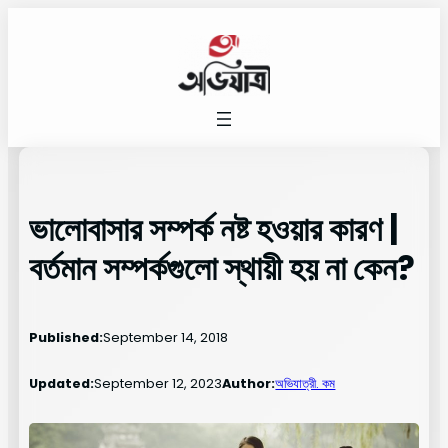
Skip
to
content
ভালোবাসার সম্পর্ক নষ্ট হওয়ার কারণ |
বর্তমান সম্পর্কগুলো স্থায়ী হয় না কেন?
Published:
September 14, 2018
Updated:
September 12, 2023
Author:
অভিযাত্রী. কম