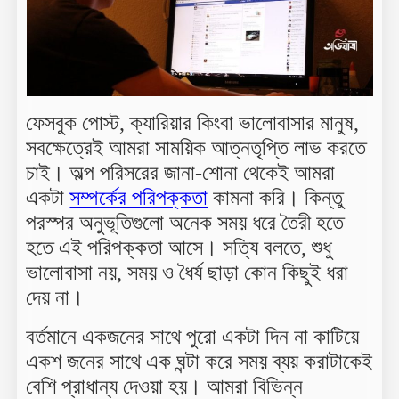
ফেসবুক পোস্ট, ক্যারিয়ার কিংবা ভালোবাসার মানুষ,
সবক্ষেত্রেই আমরা সাময়িক আত্নতৃপ্তি লাভ করতে
চাই। অল্প পরিসরের জানা-শোনা থেকেই আমরা
একটা
সম্পর্কের পরিপক্কতা
কামনা করি। কিন্তু
পরস্পর অনুভূতিগুলো অনেক সময় ধরে তৈরী হতে
হতে এই পরিপক্কতা আসে। সত্যি বলতে, শুধু
ভালোবাসা নয়, সময় ও ধৈর্য ছাড়া কোন কিছুই ধরা
দেয় না।
বর্তমানে একজনের সাথে পুরো একটা দিন না কাটিয়ে
একশ জনের সাথে এক ঘন্টা করে সময় ব্যয় করাটাকেই
বেশি প্রাধান্য দেওয়া হয়। আমরা বিভিন্ন