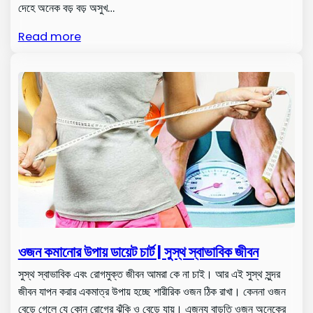
দেহে অনেক বড় বড় অসুখ…
Read more
ওজন কমানোর উপায় ডায়েট চার্ট | সুস্থ স্বাভাবিক জীবন
সুস্থ স্বাভাবিক এবং রোগমুক্ত জীবন আমরা কে না চাই। আর এই সুস্থ সুন্দর
জীবন যাপন করার একমাত্র উপায় হচ্ছে শারীরিক ওজন ঠিক রাখা। কেননা ওজন
বেড়ে গেলে যে কোন রোগের ঝুঁকি ও বেড়ে যায়। এজন্য বাড়তি ওজন অনেকের