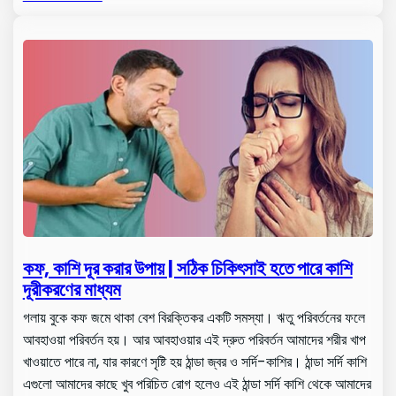
কফ, কাশি দূর করার উপায় | সঠিক চিকিৎসাই হতে পারে কাশি
দূরীকরণের মাধ্যম
গলায় বুকে কফ জমে থাকা বেশ বিরক্তিকর একটি সমস্যা। ঋতু পরিবর্তনের ফলে
আবহাওয়া পরিবর্তন হয়। আর আবহাওয়ার এই দ্রুত পরিবর্তন আমাদের শরীর খাপ
খাওয়াতে পারে না, যার কারণে সৃষ্টি হয় ঠান্ডা জ্বর ও সর্দি-কাশির। ঠান্ডা সর্দি কাশি
এগুলো আমাদের কাছে খুব পরিচিত রোগ হলেও এই ঠান্ডা সর্দি কাশি থেকে আমাদের