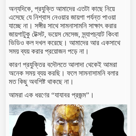
অন্যদিকে, প্রযুক্তি আমাদের এতটা কাছে নিয়ে
এসেছে যে নিশ্বাস নেওয়ার জায়গা পর্যন্ত পাওয়া
যাচ্ছে না। সঙ্গীর সাথে সামনাসামনি সাক্ষাৎ করার
জায়গাটুকু টেক্সট, ভয়েস মেসেজ, স্ন্যাপচ্যাট কিংবা
ভিডিও কল দখল করেছে। আমাদের আর একসাথে
সময় ব্যয় করার প্রয়োজন পড়ে না।
কারণ প্রযুক্তির বদৌলতে আলাদা থেকেই আমরা
অনেক সময় ব্যয় করছি। ফলে সামনাসামনি বলার
মত কিছু অবশিষ্ট থাকছে না।
আমরা এক ধরণের “যাযাবর প্রজন্ম”।