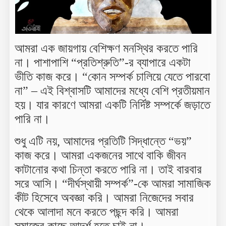
আমরা এক জায়গায় বেশিক্ষণ মনস্থির করতে পারি
না। পাশাপাশি “প্রতিশ্রুতি”-র ব্যাপারে একটা
ভীতি কাজ করে। “কোন সম্পর্ক চালিয়ে যেতে পারবো
না” – এই বিশ্বাসটি আমাদের মধ্যে বেশি প্রতীয়মান
হয়। যার কারণে আমরা একটি নির্দিষ্ট সম্পর্কে জড়াতে
পারি না।
শুধু এটি নয়, আমাদের প্রতিটি সিদ্ধান্তে “ভয়”
কাজ করে। আমরা একজনের সাথে বাকি জীবন
কাটানোর কথা চিন্তা করতে পারি না। তাই বারবার
সরে আসি। “দীর্ঘস্থায়ী সম্পর্ক”-কে আমরা সামাজিক
কীট হিসেবে অবজ্ঞা করি। আমরা নিজেদের সবার
থেকে আলাদা মনে করতে পছন্দ করি। আমরা
সমাজের কাছে আদর্শ হতে চাই না।