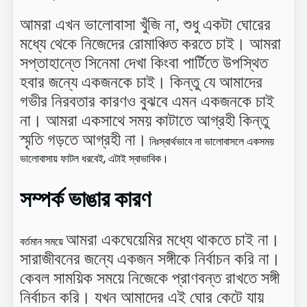
আমরা এখন ভালোবাসা খুঁজি না, শুধু একটা ঘোরের
মধ্যে থেকে নিজেদের রোমাঞ্চিত করতে চাই। আমরা
সপ্তাহান্তে সিনেমা দেখা কিংবা পার্টিতে উপস্থিত
হবার জন্যে একজনকে চাই। কিন্তু যে আমাদের
গভীর নিরবতার কারণও বুঝবে এমন একজনকে চাই
না। আমরা একসাথে সময় কাটাতে আগ্রহী কিন্তু
স্মৃতি গড়তে আগ্রহী না।
নিঃস্বার্থভাবে না ভালোবাসলে একসময়
ভালোবাসায় ফাটল ধরবেই, এটাই স্বাভাবিক।
সম্পর্ক ভাঙার কারণ
আমরা একঘেয়েমির মধ্যে থাকতে চাই না।
বর্তমান সময়ে
সারাজীবনের জন্যে একজন সঙ্গীকে নির্বাচন করি না।
কেবল সাময়িক সময়ে নিজেকে প্রাণবন্ত রাখতে সঙ্গী
নির্বাচন করি। যখন আমাদের এই ঘোর কেটে যায়