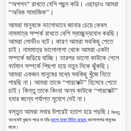
“অপশন” রাখতে বেশি পছন্দ করি। এছাড়াও আমরা
“অধিক সামাজিক”।
আমরা মানুষকে ভালোভাবে জানার চেয়ে কেবল
নামমাত্র সম্পর্ক রাখতে বেশি স্বাচ্ছন্দ্যবোধ করছি।
আমরা লোভীও বটে। কারণ আমরা সবকিছু পেতে
চাই। নামমাত্র ভালোলাগা থেকে আমরা একটা
সম্পর্কে জড়িয়ে যাচ্ছি। তারপর ভালো কাউকে পেলে
বর্তমান সম্পর্কে পিছপা হয়ে নতুন দিকে ঝুঁকছি।
আমরা একজন মানুষের মধ্যে সবকিছু খুঁজে নিতে
পারছি না। আমরা তাকে “পারফেক্ট” হিসেবে পেতে
চাই। কিন্তু তাকে কিংবা অন্য কাউকে “পারফেক্ট”
হবার জন্যে পর্যাপ্ত সুযোগ দেই না।
বস্তুত আমরা সবার উপরেই হতাশ হয়ে পড়ছি।
কিন্তু
অনেকেই বুঝতে পারে না তাঁর
ভালো থাকা নিহিত রয়েছে
ভালোলাগার মানুষের
মাঝে।