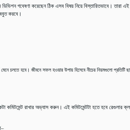
স্টাডিজ ডিভিশন গবেষণা করেছেন ঠিক এসব বিষয় নিয়ে বিস্তারিতভাবে। তারা
 মজবুত করবে।
েনে চলতে হবে। জীবনে সফল হওয়ার উপায় হিসেবে নীচের নিয়মগুলো প্রতিটি ছাত্
কটা কমিটমেন্ট রাখার অভ্যাস করুন। এই কমিটমেন্টটা হতে হবে রেগুলার 
ো
–