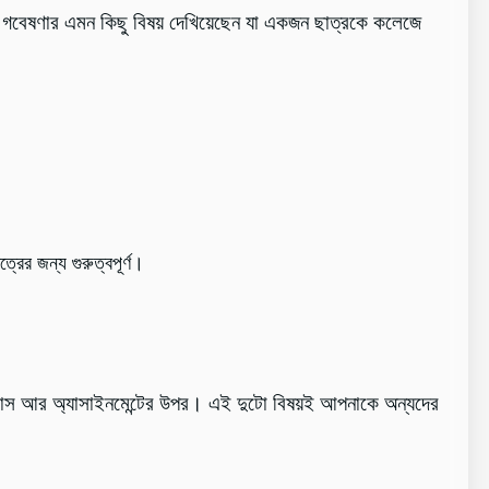
 এই গবেষণার এমন কিছু বিষয় দেখিয়েছেন যা একজন ছাত্রকে কলেজে
রের জন্য গুরুত্বপূর্ণ।
ক্লাস আর অ্যাসাইনমেন্টের উপর। এই দুটো বিষয়ই আপনাকে অন্যদের