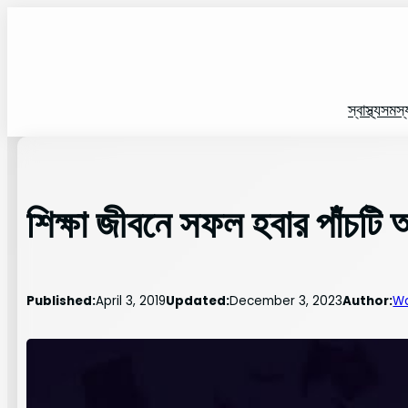
Skip
to
content
স্বাস্থ্য
সমস্
শিক্ষা জীবনে সফল হবার পাঁচটি 
Published:
April 3, 2019
Updated:
December 3, 2023
Author:
Wa