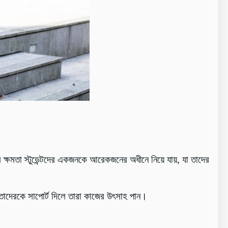
ক্ষমতা স্টুডেন্টদের একজনকে আরেকজনের অধীনে নিয়ে যায়, যা তাদের
া তাদেরকে সাপোর্ট দিলে তারা কাজের উৎসাহ পান।