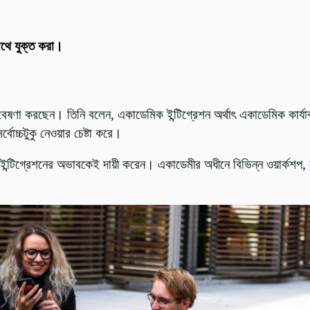
সাথে যুক্ত করা।
 গবেষণা করছেন। তিনি বলেন, একাডেমিক ইন্টিগ্রেশন
অর্থাৎ
একাডেমিক কার্য
বোচ্চটুকু নেওয়ার চেষ্টা করে।
ক ইন্টিগ্রেশনের অভাবকেই দায়ী করেন। একাডেমীর অধীনে বিভিন্ন ওয়ার্কশপ,