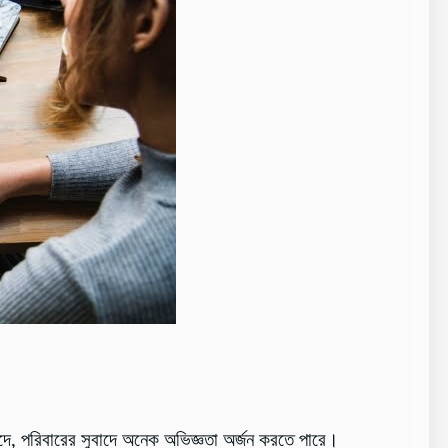
দে, পরিবারের সুবাদে অনেক অভিজ্ঞতা অর্জন করতে পারে।