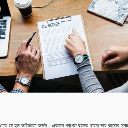
থাকে তা হল অভিজ্ঞতা অর্জন। একজন প্রাপ্ত বয়স্ক ছাত্র তার কাজের সুবা