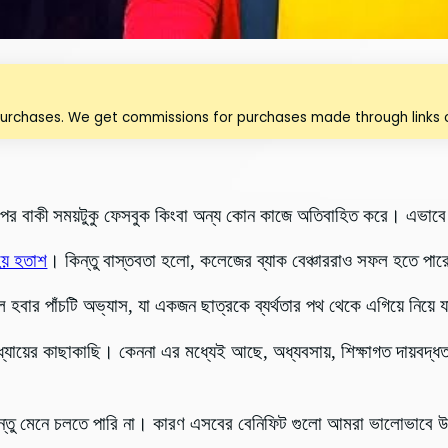
purchases. We get commissions for purchases made through links o
রপর বাকী সময়টুকু ফেসবুক কিংবা অন্য কোন কাজে অতিবাহিত করে। এভা
হয় হতাশ
। কিন্তু বাস্তবতা হলো, কলেজের ব্যাক বেঞ্চাররাও সফল হতে পা
 হবার পাঁচটি অভ্যাস, যা একজন ছাত্রকে
ব্যর্থতা
র পথ থেকে এগিয়ে নিয়ে য
্যায়ের কাছাকাছি। কেননা এর মধ্যেই আছে, অধ্যবসায়, শিক্ষাগত দায়বদ্ধ
্তু মেনে চলতে পারি না।
কারণ এসবের বেনিফিট গুলো আমরা ভালোভাবে উপ