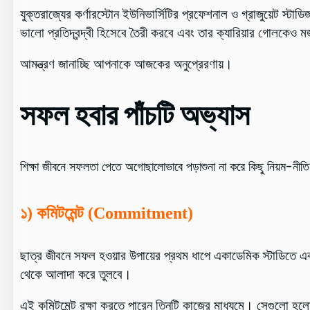
যুক্তরাজ্যের কর্ণারস্টোন ইউনিভার্সিটির প্রফেশনাল ও গ্রাজুয়েট 
ভালো প্রতিদ্বন্দ্বী হিসেবে তৈরী করবে এবং তার ক্যারিয়ার গোলকেও
আমন্ত্রণ জানাচ্ছি আপনাকে আজকের অনুপ্রেরণায়।
সফল হবার পাঁচটি অভ্যাস
শিক্ষা জীবনে সফলতা পেতে অগোছালোভাবে পড়াশুনা না করে কিছু নিয়ম-নীতি ম
১) কমিটমেন্ট (
Commitment
)
ছাত্র জীবনে সফল হওয়ার উপায়ের প্রথম ধাপে
একাডেমিক স্টাডিতে এ
থেকে আলাদা করে তুলবে।
এই কমিটমেন্ট রক্ষা করতে পারেন তিনটি কাজের মাধ্যমে। সেগুলো হল