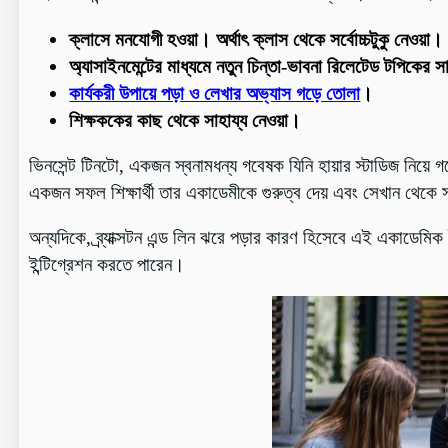
ক্লাসে মনযোগী হওয়া। অর্থাৎ
ক্লাস থেকে সর্বোচ্চটুকু নেওয়া
।
অ্যাসাইনমেন্টের মাধ্যমে নতুন চিন্তা-ভাবনা রিলেটেড টপিকের 
কার্যকরী উপায়ে পড়া ও লেখার অভ্যাস গড়ে তোলা
।
শিক্ষককের কাছ থেকে সাহায্য নেওয়া।
ভিনসেন্ট টিনটো, একজন স্বনামধন্য গবেষক যিনি হায়ার স্টাডিজ নিয়ে
একজন সফল শিক্ষার্থী তার একাডেমীকে গুরুত্ব দেয় এবং সেখান থেকে সর্
অন্যদিকে, ব্র্যাক্সটন এন্ড লিন ঝরে পড়ার কারণ হিসেবে এই একাডেমি
ইন্টিগ্রেশন করতে পারেন।