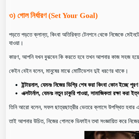
৩) গোল নির্ধারণ (Set Your Goal)
পড়তে পড়তে ক্লান্ত, কিংবা অতিরিক্ত টেনশনে থেকে নিজেকে মেইন
যাওয়া।
কারণ, আপনি যখন বুঝবেন কি করতে হবে তখন আপনার কাজ সহজ হয়ে 
কেইন বেইন বলেন, মানুষের মাঝে মোটিভেশন দুই ধরণের থাকে।
ইন্টারনাল, যেমনঃ নিজের ডিগ্রি শেষ করা কিংবা কোন ইচ্ছে পূরণ
এক্সটার্নাল, যেমনঃ নতুন চাকুরি পাওয়া, সামাজিকতা রক্ষা করা ইত
তিনি আরো বলেন, সফল ছাত্রছাত্রীর ভেতরে ক্লাসে উপস্থিত হবার
তাই আপনার উচিত, নিজের গোলকে ডিফাইন তথা সংজ্ঞায়িত করে নিজের