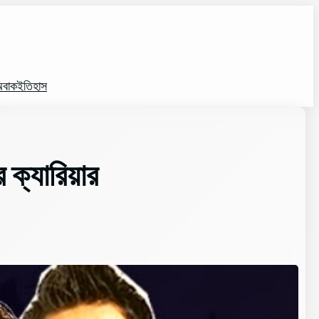
বাক
ইতিহাস
 ক্যারিয়ার