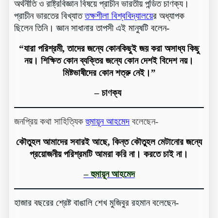
অর্থনীতি ও রাষ্ট্রবিজ্ঞান বিষয়ে প্রাচীন ভারতীয় পন্ডিত চাণক্য।
প্রাচীন ভারতের বিখ্যাত
তক্ষশীলা বিশ্ববিদ্যালয়ে
র অধ্যাপক
ছিলেন তিনি। জ্ঞান সাধানার তাপসী এই মানুষটি বলেন-
“যারা পরিশ্রমী, তাদের জন্যে কোনকিছুই জয় করা অসাধ্য কিছু
নয়। শিক্ষিত কোন ব্যক্তির জন্যে কোন দেশই বিদেশ নয়।
মিষ্টভাষীদের কোন শত্রু নেই।”
– চাণক্য
জনপ্রিয় কথা সাহিত্যিক
হুমায়ূন আহমেদ
বলেছেন-
কৌতুহল আমাদের সবারই আছে, কিন্ত কৌতুহল মেটানোর জন্যে
প্রয়োজনীয় পরিশ্রমটি আমরা করি না। করতে চাই না।
– হুমায়ূন আহমেদ
হাজার বছরের শ্রেষ্ট বাঙালি শেখ মুজিবুর রহমান বলেছেন-