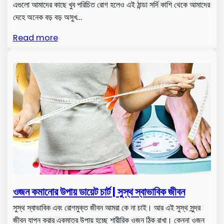
এগুলো আমাদের কাছে খুব পরিচিত রোগ হলেও এই ঠান্ডা সর্দি কাশি থেকে আমাদের
দেহে অনেক বড় বড় অসুখ…
Read more
ওজন কমানোর উপায় ডায়েট চার্ট | সুস্থ স্বাভাবিক জীবন
সুস্থ স্বাভাবিক এবং রোগমুক্ত জীবন আমরা কে না চাই। আর এই সুস্থ সুন্দর
জীবন যাপন করার একমাত্র উপায় হচ্ছে শারীরিক ওজন ঠিক রাখা। কেননা ওজন