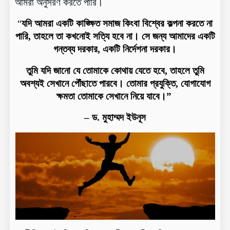
আমরা অনুসরণ করতে পারি।
“
যদি আমরা একটি কাঙ্ক্ষিত সমাজ কিংবা বিশ্বের কল্পনা করতে না
পারি, তাহলে তা কখনোই সত্যি হবে না। সে জন্য আমাদের একটি
গন্তব্য দরকার, একটি নির্দেশনা দরকার।
তুমি যদি জানো যে তোমাকে কোথায় যেতে হবে, তাহলে তুমি
অবশ্যই সেখানে পৌঁছাতে পারবে। তোমার প্রযুক্তি, যোগাযোগ
ক্ষমতা তোমাকে সেখানে নিয়ে যাবে।”
– ড. মুহাম্মদ ইউনূস