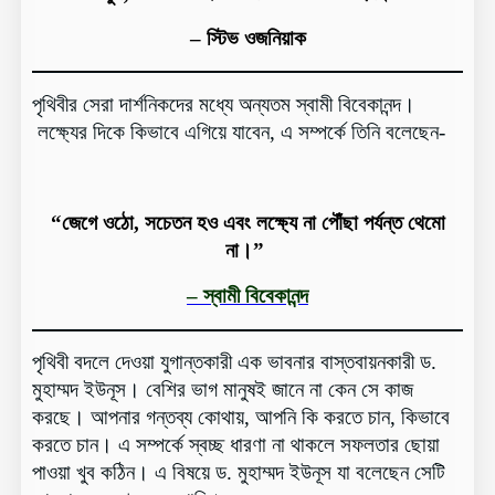
– স্টিভ ওজনিয়াক
পৃথিবীর সেরা দার্শনিকদের মধ্যে অন্যতম স্বামী বিবেকানন্দ।
লক্ষ্যের দিকে কিভাবে এগিয়ে যাবেন, এ সম্পর্কে তিনি বলেছেন-
“জেগে ওঠো, সচেতন হও এবং লক্ষ্যে না পৌঁছা পর্যন্ত থেমো
না।”
– স্বামী বিবেকানন্দ
পৃথিবী বদলে দেওয়া যুগান্তকারী এক ভাবনার বাস্তবায়নকারী ড.
মুহাম্মদ ইউনূস। বেশির ভাগ মানুষই জানে না কেন সে কাজ
করছে। আপনার গন্তব্য কোথায়, আপনি কি করতে চান, কিভাবে
করতে চান। এ সম্পর্কে স্বচ্ছ ধারণা না থাকলে সফলতার ছোয়া
পাওয়া খুব কঠিন। এ বিষয়ে ড. মুহাম্মদ ইউনূস যা বলেছেন সেটি