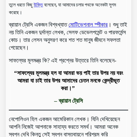
তুলে ধরতে কিছু
উক্তি
বলেছেন, যা আমাদের চলার পথকে অনেকটা সুগম
করেছে।
ব্রায়ান ট্রেসি একজন বিশ্বখ্যাত
মোটিভেশনাল স্পীকার
। শুধু তাই
নয় তিনি একজন দুর্দান্ত লেখক, সেলফ ডেভেলপমেন্ট ও পারফর্মেন্স
কোচ। তার লেসন অনুসরণ করে শত শত মানুষ জীবনে সফলতা
পেয়েছেন।
সাফল্যের মূলমন্ত্র কি? এই প্রশ্নের উত্তরে তিনি বলেছেন-
“সাফল্যের মূলমন্ত্র হল যা আমরা ভয় পাই তার উপর নয় বরং
আমরা যা চাই তার উপর আমাদের চেতন মনকে কেন্দ্রীভূত
করা।”
– ব্রায়ান ট্রেসি
নেপোলিওন হিল একজন আমেরিকান লেখক। যিনি দেখিয়েছেন
আপনি নিজেই আপনাকে সাহায্য করতে সমর্থ। আমরা অনেক
স্বপ্ন দেখি কিন্তু সেই স্বপ্ন বাস্তবায়নে পরিশ্রম করি