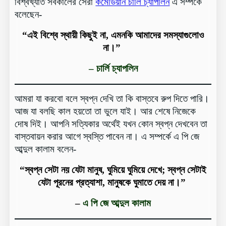
বিশ্বখ্যাত সর্বকালের সেরা
কমেডিয়ান চার্লি চ্যাপলিন
এ সম্পর্কে
বলেছেন-
“এই বিশ্বে স্থায়ী কিছুই না, এমনকি আমাদের সমস্যাগুলোও
না।”
– চার্লি চ্যাপলিন
আমরা যা করবো বলে স্বপ্ন দেখি তা কি বাস্তবে রুপ দিতে পারি।
আজ যা বলছি কাল হয়তো তা ভুলে যাই। আর শেষে নিজেকে
দোষ দিই। আপনি সত্যিকার অর্থেই যখন কোন স্বপ্ন দেখবেন তা
বাস্তবায়ন করার আগে স্বস্তি পাবেন না। এ সম্পর্কে এ পি জে
আব্দুল কালাম বলেন-
“স্বপ্ন সেটা নয় যেটা মানুষ, ঘুমিয়ে ঘুমিয়ে দেখে; স্বপ্ন সেটাই
যেটা পূরনের প্রত্যাশা, মানুষকে ঘুমাতে দেয় না।”
–
এ পি জে আব্দুল কালাম