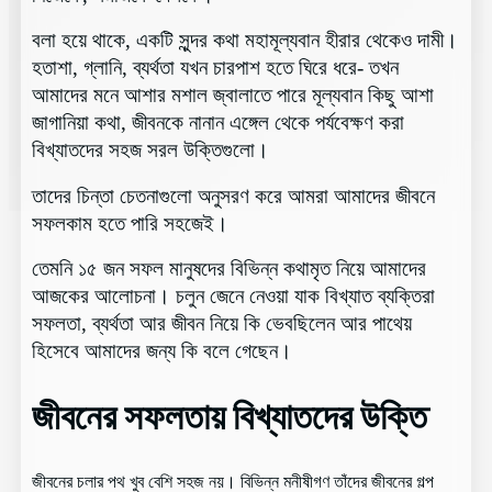
বলা হয়ে থাকে, একটি সুন্দর কথা মহামূল্যবান হীরার থেকেও দামী।
হতাশা, গ্লানি, ব্যর্থতা যখন চারপাশ হতে ঘিরে ধরে- তখন
আমাদের মনে আশার মশাল জ্বালাতে পারে মূল্যবান কিছু আশা
জাগানিয়া কথা, জীবনকে নানান এঙ্গেল থেকে পর্যবেক্ষণ করা
বিখ্যাতদের সহজ সরল উক্তিগুলো।
তাদের চিন্তা চেতনাগুলো অনুসরণ করে আমরা আমাদের জীবনে
সফলকাম হতে পারি সহজেই।
তেমনি ১৫ জন সফল মানুষদের বিভিন্ন
কথামৃত
নিয়ে আমাদের
আজকের আলোচনা। চলুন জেনে নেওয়া যাক বিখ্যাত ব্যক্তিরা
সফলতা, ব্যর্থতা আর জীবন নিয়ে কি ভেবছিলেন আর পাথেয়
হিসেবে আমাদের জন্য কি বলে গেছেন।
জীবনের সফলতায় বিখ্যাতদের উক্তি
জীবনের চলার পথ খুব বেশি সহজ নয়। বিভিন্ন মনীষীগণ তাঁদের জীবনের গল্প