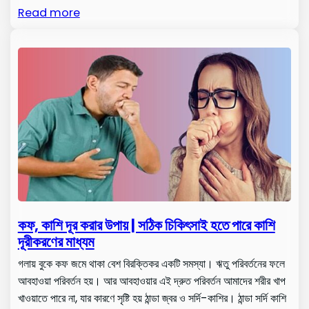
Read more
কফ, কাশি দূর করার উপায় | সঠিক চিকিৎসাই হতে পারে কাশি
দূরীকরণের মাধ্যম
গলায় বুকে কফ জমে থাকা বেশ বিরক্তিকর একটি সমস্যা। ঋতু পরিবর্তনের ফলে
আবহাওয়া পরিবর্তন হয়। আর আবহাওয়ার এই দ্রুত পরিবর্তন আমাদের শরীর খাপ
খাওয়াতে পারে না, যার কারণে সৃষ্টি হয় ঠান্ডা জ্বর ও সর্দি-কাশির। ঠান্ডা সর্দি কাশি