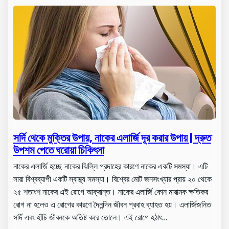
সর্দি থেকে মুক্তির উপায়, নাকের এলার্জি দূর করার উপায় | দ্রুত
উপশম পেতে ঘরোয়া চিকিৎসা
নাকের এলার্জি হচ্ছে নাকের ঝিল্লি প্রদাহের কারণে নাকের একটি সমস্যা। এটি
সারা বিশ্বব্যাপী একটি স্বাস্থ্য সমস্যা। বিশ্বের মোট জনসংখ্যার প্রায় ২০ থেকে
২৫ শতাংশ নাকের এই রোগে আক্রান্ত। নাকের এলার্জি কোন মারাত্মক ক্ষতিকর
রোগ না হলেও এ রোগের কারণে দৈনন্দিন জীবন প্রবাহ ব্যাহত হয়। এলার্জিজনিত
সর্দি এবং হাঁচি জীবনকে অতিষ্ট করে তোলে। এই রোগে হঠাৎ…