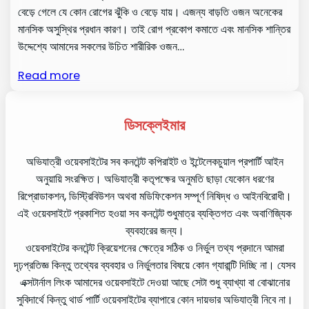
বেড়ে গেলে যে কোন রোগের ঝুঁকি ও বেড়ে যায়। এজন্য বাড়তি ওজন অনেকের
মানসিক অসুস্থির প্রধান কারণ। তাই রোগ প্রকোপ কমাতে এবং মানসিক শান্তির
উদ্দেশ্যে আমাদের সকলের উচিত শারীরিক ওজন…
Read more
ডিসক্লেইমার
অভিযাত্রী ওয়েবসাইটের সব কনটেন্ট কপিরাইট ও ইন্টেলেকচুয়াল প্রপার্টি আইন
অনুয়ায়ি সংরক্ষিত। অভিযাত্রী কতৃপক্ষের অনুমতি ছাড়া যেকোন ধরণের
রিপ্রোডাকশন, ডিস্ট্রিবিউশন অথবা মডিফিকেশন সম্পূর্ণ নিষিদ্ধ ও আইনবিরোধী।
এই ওয়েবসাইটে প্রকাশিত হওয়া সব কনটেন্ট শুধুমাত্র ব্যক্তিগত এবং অবাণিজ্যিক
ব্যবহারের জন্য।
ওয়েবসাইটের কনটেন্ট ক্রিয়েশনের ক্ষেত্রে সঠিক ও নির্ভুল তথ্য প্রদানে আমরা
দৃঢ়প্রতিজ্ঞ কিন্তু তথ্যের ব্যবহার ও নির্ভুলতার বিষয়ে কোন গ্যারান্টি দিচ্ছি না। যেসব
এক্সটার্নাল লিংক আমাদের ওয়েবসাইটে দেওয়া আছে সেটা শুধু ব্যাখ্যা বা বোঝানোর
সুবিদার্থে কিন্তু থার্ড পার্টি ওয়েবসাইটের ব্যাপারে কোন দায়ভার অভিযাত্রী নিবে না।