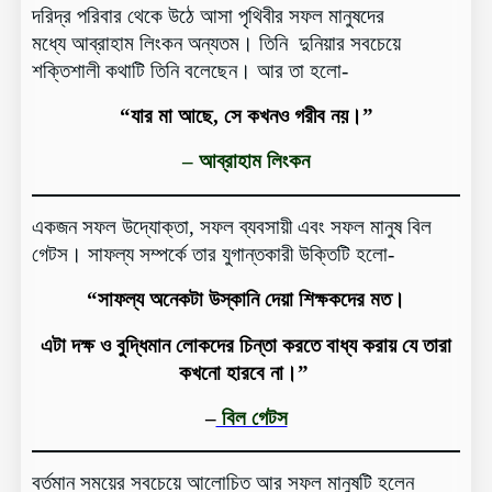
দরিদ্র পরিবার থেকে উঠে আসা পৃথিবীর সফল মানুষদের
মধ্যে আব্রাহাম লিংকন অন্যতম। তিনি দুনিয়ার সবচেয়ে
শক্তিশালী কথাটি তিনি বলেছেন। আর তা হলো-
“যার মা আছে, সে কখনও গরীব নয়।”
–
আব্রাহাম লিংকন
একজন সফল উদ্যোক্তা, সফল ব্যবসায়ী এবং সফল মানুষ বিল
গেটস। সাফল্য সম্পর্কে তার যুগান্তকারী উক্তিটি হলো-
“সাফল্য অনেকটা উস্কানি দেয়া শিক্ষকদের মত।
এটা দক্ষ ও বুদ্ধিমান লোকদের চিন্তা করতে বাধ্য করায় যে তারা
কখনো হারবে না।”
–
বিল গেটস
বর্তমান সময়ের সবচেয়ে আলোচিত আর সফল মানুষটি হলেন