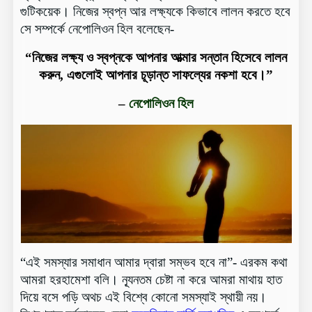
গুটিকয়েক। নিজের স্বপ্ন আর লক্ষ্যকে কিভাবে লালন করতে হবে
সে সম্পর্কে নেপোলিওন হিল বলেছেন-
“নিজের লক্ষ্য ও স্বপ্নকে আপনার আত্মার সন্তান হিসেবে লালন
করুন, এগুলোই আপনার চূড়ান্ত সাফল্যের নকশা হবে।”
–
নেপোলিওন হিল
“এই সমস্যার সমাধান আমার দ্বারা সম্ভব হবে না”- এরকম কথা
আমরা হরহামেশা বলি। ন্যূনতম চেষ্টা না করে আমরা মাথায় হাত
দিয়ে বসে পড়ি অথচ এই বিশ্বে কোনো সমস্যাই স্থায়ী নয়।