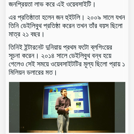
জনপ্রিয়তা লাভ করে এই ওয়েবসাইটি।
এর প্রতিষ্ঠাতা হলেন জন হুইটলি। ২০০৯ সালে যখন
তিনি ডেইলিবুথ প্রতিষ্ঠা করেন তখন তাঁর বয়স ছিলো
মাত্র ২১ বছর।
তিনিই ইন্টারনেট দুনিয়ায় প্রথম ফটো ব্লগিংয়ের
সূচনা করেন। ২০১৪ সালে ডেইলিবুথ বন্ধ হয়ে
গেলেও সেই সময়ে ওয়েবসাইটটির মূল্য ছিলো প্রায় ১
মিলিয়ন ডলারের মত।