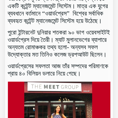
একটি কন্টেন্ট ম্যানেজমেন্ট সিস্টেম। মাত্র এক যুগের
ব্যবধানে বর্তমানে “ওয়ার্ডপ্রেস” বিশ্বের সর্বাধিক
ব্যবহৃত কন্টেন্ট ম্যানেজমেন্ট সিস্টেম হয়ে উঠেছে।
পুরো ইন্টারনেট দুনিয়ার শতকরা ৯০ ভাগ ওয়েবসাইটই
ওয়ার্ডপ্রেস দিয়ে তৈরী। ম্যাট মুলানভেগের ব্যাপারে
অন্যতম রোমাঞ্চকর তথ্য হলো- অন্যসব সফল
উদ্যোক্তার মত তিনিও কলেজ ড্রপআউট ছিলেন।
ওয়ার্ডপ্রেসের সফলতা আজ তাঁর সম্পদের পরিমাণকে
প্রায় ৪০ বিলিয়ন ডলারে নিয়ে গেছে।