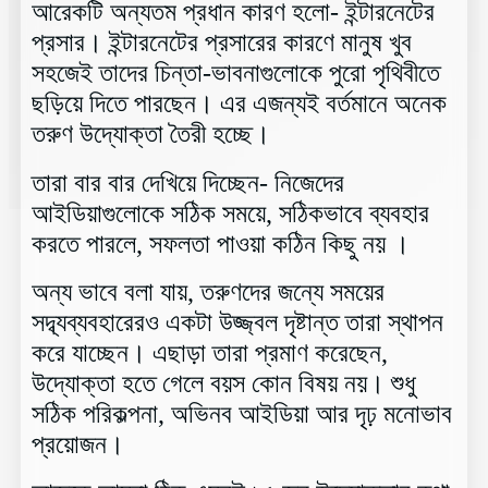
আরেকটি অন্যতম প্রধান কারণ হলো- ইন্টারনেটের
প্রসার। ইন্টারনেটের প্রসারের কারণে মানুষ খুব
সহজেই তাদের চিন্তা-ভাবনাগুলোকে পুরো পৃথিবীতে
ছড়িয়ে দিতে পারছেন। এর এজন্যই বর্তমানে অনেক
তরুণ উদ্যোক্তা তৈরী হচ্ছে।
তারা বার বার দেখিয়ে দিচ্ছেন- নিজেদের
আইডিয়াগুলোকে সঠিক সময়ে, সঠিকভাবে ব্যবহার
করতে পারলে, সফলতা পাওয়া কঠিন কিছু নয় ।
অন্য ভাবে বলা যায়, তরুণদের জন্যে সময়ের
সদ্ব্যব্যবহারেরও একটা উজ্জ্বল দৃষ্টান্ত তারা স্থাপন
করে যাচ্ছেন। এছাড়া তারা প্রমাণ করেছেন,
উদ্যোক্তা হতে গেলে বয়স কোন বিষয় নয়।
শুধু
সঠিক পরিকল্পনা, অভিনব আইডিয়া আর দৃঢ় মনোভাব
প্রয়োজন।