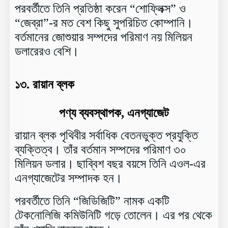
পরবর্তীতে তিনি প্রতিষ্ঠা করেন “শোফ্লিক্স” ও
“জেব্রা”-র মত বেশ কিছু সুপরিচিত কোম্পানি।
বর্তমানের জোশুয়ার সম্পদের পরিমাণ নয় মিলিয়ন
ডলারেরও বেশি।
১৩.
রায়ান ব্লক
পণ্য ব্যবস্থাপক, এনগ্যাজেট
রায়ান ব্লক পৃথিবীর সর্বাধিক বেতনভুক্ত প্রযুক্তি
ব্যক্তিত্ব। তাঁর বর্তমান সম্পদের পরিমাণ ৩০
মিলিয়ন ডলার। ছাব্বিশ বছর বয়সে তিনি এওল-এর
এনগ্যাজেটের সম্পাদক হন।
পরবর্তীতে তিনি “জিডিজিটি” নামক একটি
টেকনোলিজি কমিউনিটি গড়ে তোলেন। এর পর থেকে