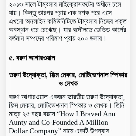
২০১৩ সালে টাম্বলার মাইক্রোসফটের অধীনে চলে
যায়। কিন্তু তারপর প্রায় এক দশক পরে এসে
এখনো অনলাইন কমিউনিটিতে টাম্বলার নিজের শক্ত
অবস্থান ধরে রেখেছে। যার বদৌলতে ডেভিড কার্পের
বর্তমান সম্পদের পরিমাণ প্রায় ২০০ ডলার।
৫.
বরুণ আগারওয়াল
তরুণ উদ্যোক্তা, ফিল্ম মেকার, মোটিভেশনাল স্পিকার
ও লেখক
বরুণ আগারওয়াল একজন ভারতীয় তরুণ উদ্যোক্তা,
ফিল্ম মেকার, মোটিভেশনাল স্পিকার ও লেখক। তিনি
মাত্র ২৫ বছর বয়সে “How I Braved Anu
Aunty and Co-Founded A Million
Dollar Company” নামে একটি উপন্যাস