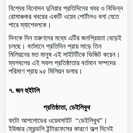
বিশ্বের বিনোদন দুনিয়ার প্রতিদিনের খবর ও বিভিন্ন
রোমাঞ্চকর খবরের একটি ওয়েব পোর্টালও বলা যেতে
পারে ম্যাশেবলকে।
দিনকে দিন তরুণদের মধ্যে এটির জনপ্রিয়তা বেড়েই
চলছে। বর্তমানে প্রতিদিন প্রায় সাড়ে তিন
মিলিয়নের মত মানুষ এই সাইটটিকে ভিজিট করেন।
ম্যশবলের এই সফল প্রতিষ্ঠাতার বর্তমান সম্পদের
পরিমাণ প্রায় ৯৫ মিলিয়ন ডলার।
৭.
জন হুইটলি
প্রতিষ্ঠাতা, ডেইলিবুথ
ফটো আপলোডের ওয়েবসাইট “ডেইলিবুথ”।
ইউজার ফ্রেন্ডলি ইন্টারফেসের কারণে অল্প দিনেই