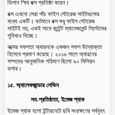
ডিলান স্মিথ বক্স প্রতিষ্ঠা করেন।
বক্স এখনো সেরা পাঁচ ফাইল স্টোরেজ সাইটগুলোর
মধ্যে একটি। বর্তমানে বক্স শুধু ফাইল স্টোরেজ
সাইটই নয়, একই সাথে কন্টেন্ট ম্যানেজমেন্ট সিস্টেমের
সুবিধাও দিচ্ছে।
বক্সের সফলতা অ্যারনকে একজন সফল উদ্যোক্তা
হিসেবে প্রমাণ করেছে। ২০১৬ সালে অ্যারনের
সম্পদের আনুমানিক পরিমাণ ছিলো ৯০ মিলিয়ন
ডলার।
১৫.
অ্যালেকজান্ডার লেভিন
সহ-প্রতিষ্ঠাতা, ইমেজ শ্যাক
ইমেজ শ্যাক হলো ইন্টারনেটে ছবি সংরক্ষণের সর্ববৃহৎ