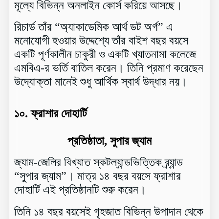
মূল্যে বিভিন্ন অনলাইন কোর্স করিয়ে আসছে।
রিচার্ড তাঁর “অ্যাকাডেমিক আর্থ ডট অর্গ” এ
মনোযোগী হওয়ার উদ্দেশ্যে তাঁর বাইশ বছর বয়সে
একটি পূর্ণকালীন চাকুরী ও একটি খ্যাতনামা কলেজে
এমবিএ-র ভর্তি বাতিল করেন। তিনি প্রমাণ করেছেন
উদ্যোক্তা মানেই শুধু আর্থিক স্বার্থ উদ্ধার নয়।
১০.
ফ্রাশার দোহার্টি
প্রতিষ্ঠাতা, সুপার জ্যাম
জ্যাম-জেলির বিখ্যাত স্কটল্যান্ডভিত্তিক ব্র্যান্ড
“সুপার জ্যাম”। মাত্র ১৪ বছর বয়সে ফ্রাশার
দোহার্টি এই প্রতিষ্ঠানটি শুরু করেন।
তিনি ১৪ বছর বয়সেই গৃহজাত বিভিন্ন উপাদান থেকে