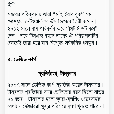
কুক।
সময়ের পরিক্রমায় তারা “মাই ইয়ার বুক” কে
সোশ্যাল নেটওয়ার্ক সার্ভিস হিসেবে তৈরী করেন।
২০১২ সালে নাম পরিবর্তন করে “মিটমি ডট কম”
দেন। তবে টিনএজ বয়সে তাদের ঐ পরিকল্পনাটির
জোরেই তারা হয়ে যান বিশ্বের সর্বকনিষ্ঠ ধনকুব।
৪.
ডেভিড কার্প
প্রতিষ্ঠাতা, টাম্বলার
২০০৭ সালে ডেভিড কার্প প্রতিষ্ঠা করেন টাম্বলার।
টাম্বলার প্রতিষ্ঠার সময় ডেভিডের বয়স ছিলো মাত্র
২১ বছর। টাম্বলার হলো ক্ষুদ্র-ব্লগিং ওয়েবসাইট
যেখানে ইউজাররা ক্ষুদ্র পরিসরে ব্লগ খুলতে পারেন।