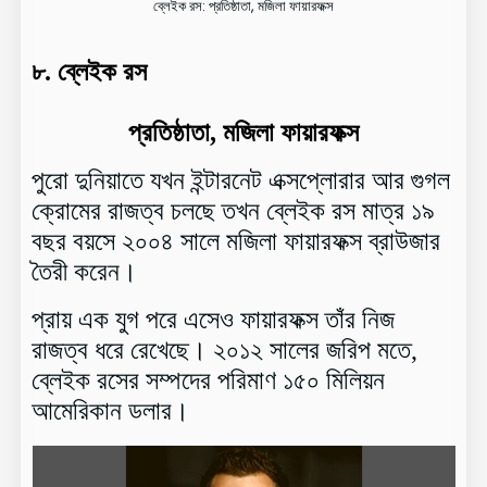
ব্লেইক রস: প্রতিষ্ঠাতা, মজিলা ফায়ারফক্স
৮.
ব্লেইক রস
প্রতিষ্ঠাতা, মজিলা ফায়ারফক্স
পুরো দুনিয়াতে যখন ইন্টারনেট এক্সপ্লোরার আর গুগল
ক্রোমের রাজত্ব চলছে তখন ব্লেইক রস মাত্র ১৯
বছর বয়সে ২০০৪ সালে মজিলা ফায়ারফক্স ব্রাউজার
তৈরী করেন।
প্রায় এক যুগ পরে এসেও ফায়ারফক্স তাঁর নিজ
রাজত্ব ধরে রেখেছে
।
২০১২ সালের জরিপ মতে,
ব্লেইক রসের সম্পদের পরিমাণ ১৫০ মিলিয়ন
আমেরিকান ডলার।