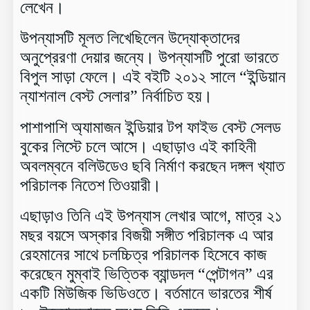
লেখেন।
উপন্যাসটি মূলত লিখেছিলেন উদ্যোক্তাদের
অনুপ্রেরণা দেয়ার জন্যে। উপন্যাসটি পুরো ভারতে
বিপুল সাড়া ফেলে। এই বইটি ২০১২ সালে “ইন্ডিয়ান
ন্যাশনাল বেস্ট সেলার” নির্বাচিত হয়।
পাশাপাশি অ্যামাজন ইন্ডিয়ার টপ ফাইভ বেস্ট সেলড
বুকের লিস্টে চলে আসে। এছাড়াও এই কাহিনী
অবলম্বনে বলিউডেও ছবি নির্মাণ করছেন দঙ্গল খ্যাত
পরিচালক নিতেশ তিওয়ারী।
এছাড়াও তিনি এই উপন্যাস লেখার আগে, মাত্র ২১
মছর বয়সে অস্কার বিজয়ী সঙ্গীত পরিচালক এ আর
রেহমানের সাথে চলচ্চিত্র পরিচালক হিসেবে কাজ
করেছেন মুম্বাই ভিত্তিক ব্যান্ডদল “পেন্টাগন” এর
একটি মিউজিক ভিডিওতে। বর্তমানে ভারতের শীর্ষ