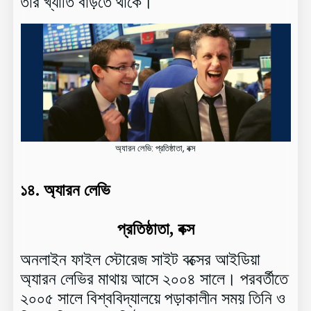
তাঁর খ্যাতি বাড়তে থাকে।
অ্যারন লেভি: প্রতিষ্ঠাতা, বক্স
১৪.
অ্যারন লেভি
প্রতিষ্ঠাতা, বক্স
অনলাইন ফাইল স্টোরেজ সাইট বক্সের আইডিয়া
অ্যারন লেভির মাথায় আসে ২০০৪ সালে। পরবর্তীতে
২০০৫ সালে বিশ্ববিদ্যালয়ে পড়াকালীন সময় তিনি ও