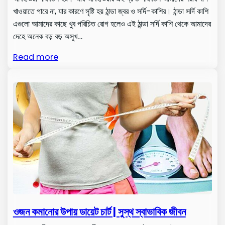
খাওয়াতে পারে না, যার কারণে সৃষ্টি হয় ঠান্ডা জ্বর ও সর্দি-কাশির। ঠান্ডা সর্দি কাশি
এগুলো আমাদের কাছে খুব পরিচিত রোগ হলেও এই ঠান্ডা সর্দি কাশি থেকে আমাদের
দেহে অনেক বড় বড় অসুখ…
Read more
ওজন কমানোর উপায় ডায়েট চার্ট | সুস্থ স্বাভাবিক জীবন