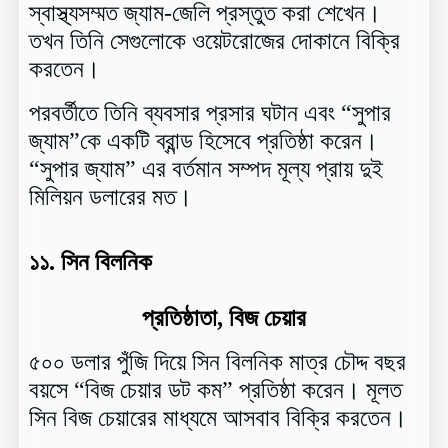
স্বাস্থ্যসম্মত জ্যাম-জেলি প্রস্তুত করা শেখেন।
তখন তিনি সেগুলোকে ওয়েটরোজের দোকানে বিক্রি
করতেন।
পরবর্তীতে তিনি ব্যবসার প্রসার ঘটান এবং “সুপার
জ্যাম”কে একটি ব্রান্ড হিসেবে প্রতিষ্ঠা করেন।
“সুপার জ্যাম” এর বর্তমান সম্পদ মূল্য প্রায় দুই
মিলিয়ন ডলারের মত।
১১.
সিন বিলনিক
প্রতিষ্ঠাতা, বিজ চেয়ার
৫০০ ডলার পুঁজি দিয়ে সিন বিলনিক মাত্র চৌদ্দ বছর
বয়সে “বিজ চেয়ার ডট কম” প্রতিষ্ঠা করেন। মূলত
সিন বিজ চেয়ারের মাধ্যমে আসবাব বিক্রি করতেন।