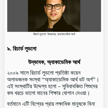
রিচার্ড লুডলো: উদ্ভাবক, অ্যাকাডেমিক আর্থ
৯.
রিচার্ড লুডলো
উদ্ভাবক, অ্যাকাডেমিক আর্থ
২০০৯ সালে রিচার্ড লুডলো প্রতিষ্ঠা করেন
অলাভজনক সংস্থা “অ্যাকাডেমিক আর্থ ডট অর্গ”।
এই সংস্থাটির উদ্দেশ্য হলো – সুবিধাবঞ্চিত শিশুদের
কম খরচে ভালো মানের শিক্ষার যোগান দেওয়া।
বর্তমানে এটি বিশ্বের প্রায় লক্ষাধিক মানুষকে বিনা