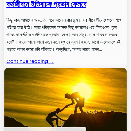
কর্মজীবনে ইতিবাচক প্রভাব ফেলবে
কিছু কাজ আমাদের অবচেতন মনে ভালোলাগার জন্ম দেয়। ধীরে ধীরে সেগুলো শখে
পরিণত হয়ে উঠে। সময় পরিক্রমায় অনেক কিছু বদলালেও এই বিষয়গুলো ধ্রুব
থাকে, যা কর্মজীবনে ইতিবাচক প্রভাব ফেলে। তবে মানুষ ভেদে শখের তারতম্য
যথেষ্ট। কারো ভালো লাগে নতুন নতুন স্থানে ভ্রমণ করতে, কারো ভালোলাগে বই
পড়তে আবার কারো ছবি আঁকতে। অন্যদিকে, অবসর সময়ে মনের…
Continue reading →