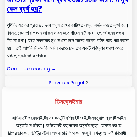
কেন ব্যর্থ হয়?
পৃথিবীর শতকরা প্রায় ৯০ ভাগ মানুষ তাদের কাঙ্খিত লক্ষ্য অর্জন করতে ব্যর্থ হয়।
কিন্তু কেন তারা প্রথম জীবনে সফল হতে পারেন না? কারণ হল, জীবনের লক্ষ্য
ঠিক না রাখা। ফলে সফলতার মুখ দেখতে হলে তাদের অনেক কঠিন সময় পার করতে
হয়। তাই আপনি জীবনে কি অর্জন করতে চান তার একটি পরিস্কার ধারণা পেতে
চাইলে, প্রথমেই আপনাকে…
Continue reading →
Previous Page
1
2
ডিসক্লেইমার
অভিযাত্রী ওয়েবসাইটের সব কনটেন্ট কপিরাইট ও ইন্টেলেকচুয়াল প্রপার্টি আইন
অনুয়ায়ি সংরক্ষিত। অভিযাত্রী কতৃপক্ষের অনুমতি ছাড়া যেকোন ধরণের
রিপ্রোডাকশন, ডিস্ট্রিবিউশন অথবা মডিফিকেশন সম্পূর্ণ নিষিদ্ধ ও আইনবিরোধী।