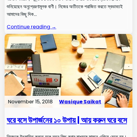
শুনিয়েছেন অনুপ্রেরণামূলক বাণী। নিজের অতীতকে পরাজিত করতে স্বভাবতই
আমাদের কিছু দিক…
Continue reading →
November 15, 2018
Wasique Saikat
ঘরে বসে উপার্জনের ১০ উপায় | আয় করুন ঘরে বসে
নিজেকে উৎসাহিত করতে হলে নতুন কিছু করার মাধ্যমে সামনে এগিয়ে যেতে হয়।