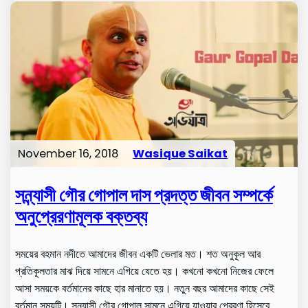
November 16, 2018
Wasique Saikat
সন্ন্যাসী গৌর গোপাল দাস প্রদত্ত জীবন সম্পর্কে
অনুপ্রেরণামূলক বক্তব্য
সময়ের বহমান নদীতে আমাদের জীবন একটি ভেলার মত। শত অনুকূল আর
প্রতিকূলতার মাঝ দিয়ে সামনে এগিয়ে যেতে হয়। কখনো কখনো নিজের ফেলে
আসা সময়কে বর্তমানের কাছে হার মানাতে হয়। নতুন বছর আমাদের কাছে সেই
বর্তমান সময়টি। সন্ন্যাসী গৌর গোপাল সামনে এগিয়ে যাওয়ার প্রেরণা হিসেবে