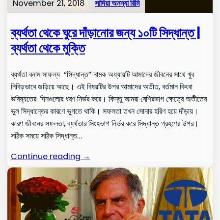
November 21, 2018
সাদিয়া অনন্যা রিমি
ব্যর্থতা থেকে ঘুরে দাঁড়ানোর জন্য ১০টি সিদ্ধান্ত |
ব্যর্থতা থেকে মুক্তি
ব্যর্থতা বনাম সাফল্য “সিদ্ধান্ত” নামক অধ্যায়টি আমাদের জীবনের সাথে খুব
নিবিড়ভাবে জড়িয়ে আছে। এই বিষয়টির উপর আমাদের অতীত, বর্তমান কিংবা
ভবিষ্যতের দিনগুলোর ধরণ নির্ভর করে। কিন্তু আমরা বেশিরভাগ ক্ষেত্রে অতীতের
ভুল সিদ্ধান্তের কারণে ভুগতে থাকি। সফলতা তখন সোনার হরিণ হয়ে দাঁড়ায়।
কারণ জীবনের সফলতা, ব্যর্থতার সিংহভাগ নির্ভর করে সিদ্ধান্ত গ্রহণের উপর।
সঠিক সময়ে সঠিক সিদ্ধান্ত…
Continue reading →