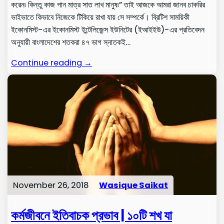
করেন৷ কিন্তু কাজ পান মাত্র সাত লাখ মানুষ৷” তাই আজকে আমরা জানব চাকরির
ভাইভাতে কিভাবে নিজেকে টিকিয়ে রাখা যায় সে সম্পর্কে। ব্রিটিশ সাময়িকী
ইকোনমিস্ট-এর ইকোনমিস্ট ইন্টেলিজেন্স ইউনিটের (ইআইইউ)-এর প্রতিবেদন
অনুযায়ী বাংলাদেশের শতকরা ৪৭ ভাগ স্নাতকই…
Continue reading →
November 26, 2018
Wasique Saikat
কর্মজীবনে ইতিবাচক প্রভাব | ১০টি শখ যা