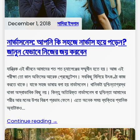
December 1, 2018
সাদিয়া ইসলাম
নার্ভাসনেস: আপনি কি সহজে নার্ভাস হয়ে পড়েন?
জানুন যেভাবে নিজের জয় করবেন
যান্ত্রিক এই জীবনে আমাদের শত শত চ্যালেঞ্জের সম্মুখীন হতে হয়। আজ এই
পরীক্ষা তো কাল অফিসের আরেক প্রেজেন্টেশন। সবকিছু মিলিয়ে উৎকণ্ঠা কাজ
করতে থাকে। যাকে সহজ ভাষায় বলা হয় নার্ভাসনেস। খানিকটা দুশ্চিন্তাগ্রস্থ
থাকা অস্বাভাবিক কিছু নয়। কিন্তু অতিরিক্ত নার্ভাসনেস বা দুশ্চিন্তা আমাদের
শরীর আর মনের উপর বিরূপ প্রভাব ফেলে। এতে অনেক সময় ব্যক্তির প্যানিক
অ্যাটাকও…
Continue reading →