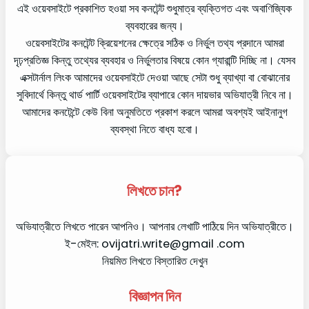
এই ওয়েবসাইটে প্রকাশিত হওয়া সব কনটেন্ট শুধুমাত্র ব্যক্তিগত এবং অবাণিজ্যিক
ব্যবহারের জন্য।
ওয়েবসাইটের কনটেন্ট ক্রিয়েশনের ক্ষেত্রে সঠিক ও নির্ভুল তথ্য প্রদানে আমরা
দৃঢ়প্রতিজ্ঞ কিন্তু তথ্যের ব্যবহার ও নির্ভুলতার বিষয়ে কোন গ্যারান্টি দিচ্ছি না। যেসব
এক্সটার্নাল লিংক আমাদের ওয়েবসাইটে দেওয়া আছে সেটা শুধু ব্যাখ্যা বা বোঝানোর
সুবিদার্থে কিন্তু থার্ড পার্টি ওয়েবসাইটের ব্যাপারে কোন দায়ভার অভিযাত্রী নিবে না।
আমাদের কনটেন্টে কেউ বিনা অনুমতিতে প্রকাশ করলে আমরা অবশ্যই আইনানুগ
ব্যবস্থা নিতে বাধ্য হবো।
লিখতে চান?
অভিযাত্রীতে লিখতে পারেন আপনিও। আপনার লেখাটি পাঠিয়ে দিন অভিযাত্রীতে।
ই-মেইল: ovijatri.write@gmail .com
নিয়মিত লিখতে বিস্তারিত দেখুন
বিজ্ঞাপন দিন