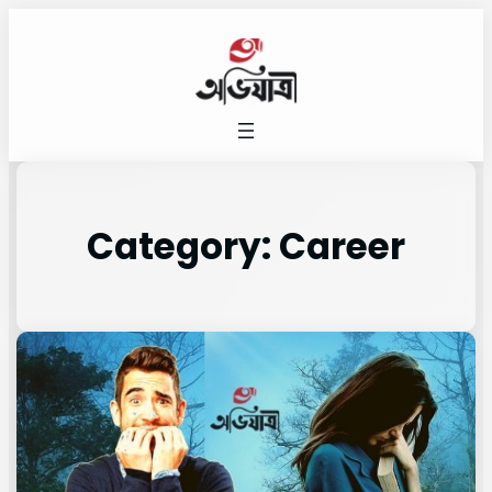
Category:
Career