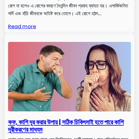
রোগ না হলেও এ রোগের কারণে দৈনন্দিন জীবন প্রবাহ ব্যাহত হয়। এলার্জিজনিত
সর্দি এবং হাঁচি জীবনকে অতিষ্ট করে তোলে। এই রোগে হঠাৎ…
Read more
কফ, কাশি দূর করার উপায় | সঠিক চিকিৎসাই হতে পারে কাশি
দূরীকরণের মাধ্যম