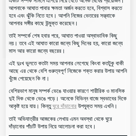
একটি সম্পর্ক সামনে এগিয়ে নিয়ে যেতে অনেক ধৈর্যের প্রয়োজন।
আপনাকে আঘাত পাবার ক্ষমতা অর্জন করতে হবে, বিশ্বাস করতে
হবে এবং ঝুঁকি নিতে হবে। আপনি নিজের ভেতরের সত্ত্বাকে
আপনার সঙ্গীর কাছে উন্মুক্ত করেছেন।
তাই সম্পর্কে শেষ হবার পরে, আঘাত পাওয়া অস্বাভাবিক কিছু
নয়। তবে এই আঘাত কারো জন্যে কিছু দিনের হয়, কারো জন্যে
মাস আর কারো জন্যে বছরের।
এই দুঃখ ভুলতে কতটা সময় আপনার লেগেছে কিংবা কতটুকু বাকী
আছে এর থেকে বেশি গুরুত্বপূর্ণ নিজেকে শক্ত করার উপায় আপনি
খুঁজে পেয়েছেন কি না।
বেশিরভাগ মানুষ সম্পর্ক ভেঙে যাওয়ার কারণে শারীরিক ও মানসিক
দুই দিক থেকে ভেঙে পড়ে। অনেকে বিভিন্ন বাজে স্বভাবের দিকে
আকৃষ্ট হয়ে যায়। কিন্তু
ঘুরে দাঁড়ানোর
উপযুক্ত সময় এখনি।
তাই অভিযাত্রীর আজকের লেখায় এমন অবস্থা থেকে ঘুরে
দাঁড়ানোর পাঁচটি উপায় নিয়ে আলোচনা করা হবে।