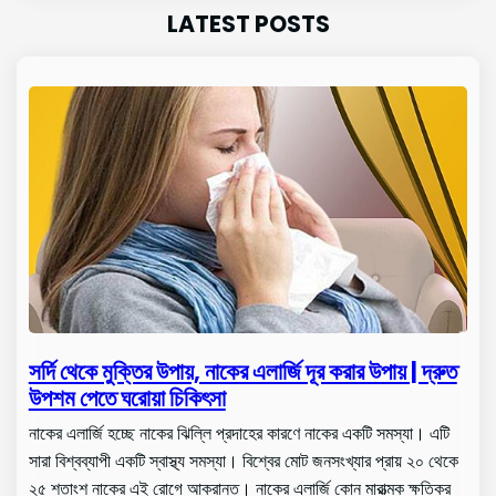
LATEST POSTS
সর্দি থেকে মুক্তির উপায়, নাকের এলার্জি দূর করার উপায় | দ্রুত
উপশম পেতে ঘরোয়া চিকিৎসা
নাকের এলার্জি হচ্ছে নাকের ঝিল্লি প্রদাহের কারণে নাকের একটি সমস্যা। এটি
সারা বিশ্বব্যাপী একটি স্বাস্থ্য সমস্যা। বিশ্বের মোট জনসংখ্যার প্রায় ২০ থেকে
২৫ শতাংশ নাকের এই রোগে আক্রান্ত। নাকের এলার্জি কোন মারাত্মক ক্ষতিকর