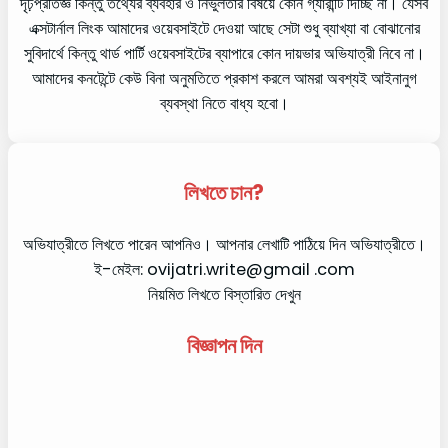
দৃঢ়প্রতিজ্ঞ কিন্তু তথ্যের ব্যবহার ও নির্ভুলতার বিষয়ে কোন গ্যারান্টি দিচ্ছি না। যেসব
এক্সটার্নাল লিংক আমাদের ওয়েবসাইটে দেওয়া আছে সেটা শুধু ব্যাখ্যা বা বোঝানোর
সুবিদার্থে কিন্তু থার্ড পার্টি ওয়েবসাইটের ব্যাপারে কোন দায়ভার অভিযাত্রী নিবে না।
আমাদের কনটেন্টে কেউ বিনা অনুমতিতে প্রকাশ করলে আমরা অবশ্যই আইনানুগ
ব্যবস্থা নিতে বাধ্য হবো।
লিখতে চান?
অভিযাত্রীতে লিখতে পারেন আপনিও। আপনার লেখাটি পাঠিয়ে দিন অভিযাত্রীতে।
ই-মেইল: ovijatri.write@gmail .com
নিয়মিত লিখতে বিস্তারিত দেখুন
বিজ্ঞাপন দিন