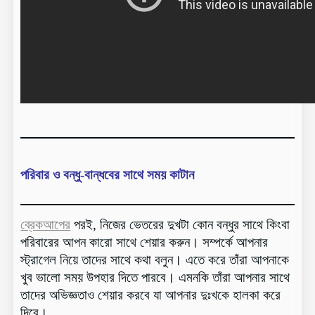
পরিবার ও বন্ধু-বান্ধবের সাথে সময় কাটান
ব্রেকআপের
পরই, নিজের ভেতরের দুখটা কোন বন্ধুর সাথে কিংবা
পরিবারের আপন কারো সাথে শেয়ার করুন। সম্পর্কে আপনার
স্ট্রাগেল নিয়ে তাদের সাথে কথা বলুন। এতে করে তাঁরা আপনাকে
খুব ভালো সময় উপহার দিতে পারবে। এমনকি তাঁরা আপনার সাথে
তাদের অভিজ্ঞতাও শেয়ার করবে যা আপনার দুঃখকে হালকা করে
দিবে।