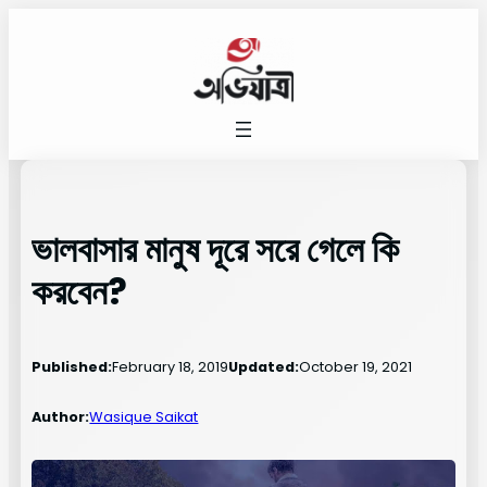
Skip
to
content
ভালবাসার মানুষ দূরে সরে গেলে কি
করবেন?
Published:
February 18, 2019
Updated:
October 19, 2021
Author:
Wasique Saikat