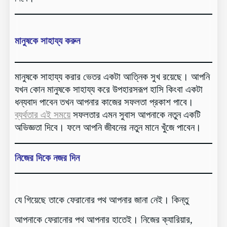
মানুষকে সাহায্য করুন
মানুষকে সাহায্য করার ভেতর একটা আত্নিক সুখ রয়েছে। আপনি
যখন কোন মানুষকে সাহায্য করে উপহারসরূপ হাসি কিংবা একটা
ধন্যবাদ পাবেন তখন আপনার কাজের সফলতা প্রকাশ পাবে।
ব্যর্থতার এই সময়ে
সফলতার এমন সুবাস আপনাকে নতুন একটি
অভিজ্ঞতা দিবে। ফলে আপনি জীবনের নতুন মানে খুঁজে পাবেন।
নিজের দিকে নজর দিন
যে গিয়েছে তাকে ফেরানোর পথ আপনার জানা নেই। কিন্তু
আপনাকে ফেরানোর পথ আপনার হাতেই। নিজের ক্যারিয়ার,